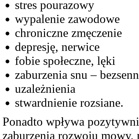
stres pourazowy
wypalenie zawodowe
chroniczne zmęczenie
depresję, nerwice
fobie społeczne, lęki
zaburzenia snu – bezsen
uzależnienia
stwardnienie rozsiane.
Ponadto wpływa pozytywnie 
zaburzenia rozwoju mowy, p