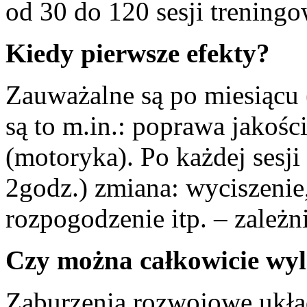
od 30 do 120 sesji trening
Kiedy pierwsze efekty?
Zauważalne są po miesiącu 
są to m.in.: poprawa jakośc
(motoryka). Po każdej sesji
2godz.) zmiana: wyciszenie,
rozpogodzenie itp. – zależni
Czy można całkowicie wyl
Zaburzenia rozwojowe uk