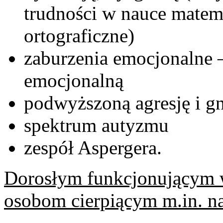
trudności w nauce matema
ortograficzne)
zaburzenia emocjonalne – 
emocjonalną
podwyższoną agresję i g
spektrum autyzmu
zespół Aspergera.
Dorosłym funkcjonującym w
osobom cierpiącym m.in. n