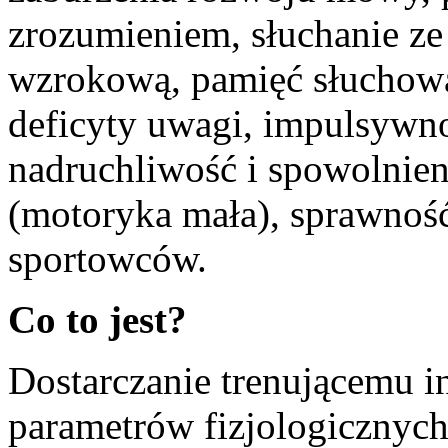
zrozumieniem, słuchanie z
wzrokową, pamięć słuchową,
deficyty uwagi, impulsywno
nadruchliwość i spowolnie
(motoryka mała), sprawność
sportowców.
Co to jest?
Dostarczanie trenującemu i
parametrów fizjologicznyc