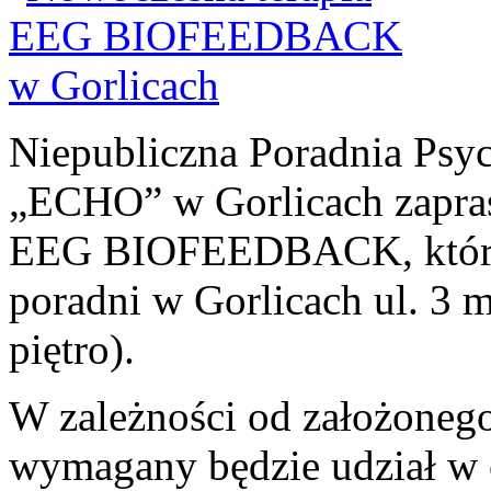
Niepubliczna Poradnia Psy
„ECHO” w Gorlicach zaprasz
EEG BIOFEEDBACK, która 
poradni w Gorlicach ul. 3 m
piętro).
W zależności od założonego 
wymagany będzie udział w o