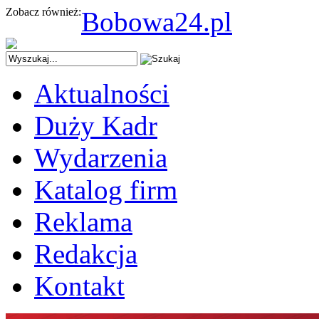
Zobacz również:
Bobowa24.pl
Aktualności
Duży Kadr
Wydarzenia
Katalog firm
Reklama
Redakcja
Kontakt