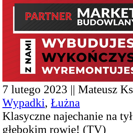
7 lutego 2023 || Mateusz Ks
Wypadki
,
Łużna
Klasyczne najechanie na tył
głębokim rowie! (TV)