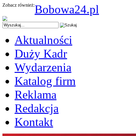
Zobacz również:
Bobowa24.pl
Aktualności
Duży Kadr
Wydarzenia
Katalog firm
Reklama
Redakcja
Kontakt