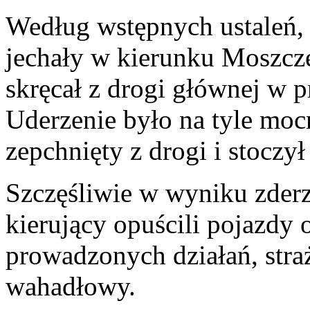
Według wstępnych ustaleń, 
jechały w kierunku Moszcz
skręcał z drogi głównej w 
Uderzenie było na tyle mocn
zepchnięty z drogi i stoczy
Szczęśliwie w wyniku zderz
kierujący opuścili pojazdy 
prowadzonych działań, stra
wahadłowy.