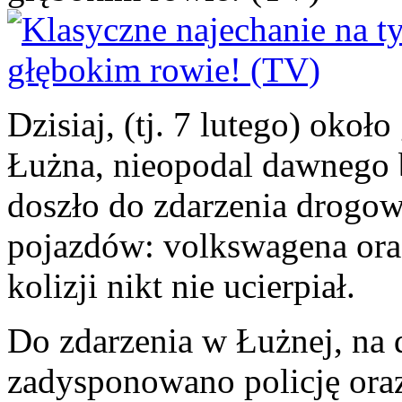
Dzisiaj, (tj. 7 lutego) oko
Łużna, nieopodal dawnego 
doszło do zdarzenia drogo
pojazdów: volkswagena oraz
kolizji nikt nie ucierpiał.
Do zdarzenia w Łużnej, na
zadysponowano policję ora