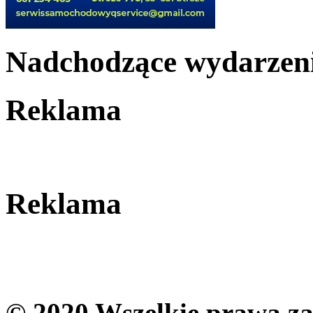
Nadchodzące wydarzen
Reklama
Reklama
© 2020 Wszelkie prawa zas