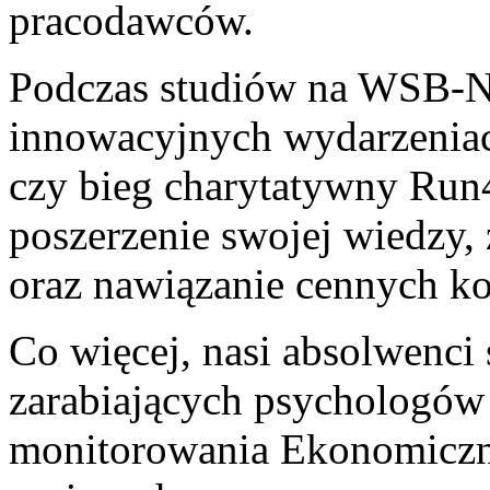
pracodawców.
Podczas studiów na WSB-NL
innowacyjnych wydarzeniach
czy bieg charytatywny Run4
poszerzenie swojej wiedzy,
oraz nawiązanie cennych k
Co więcej, nasi absolwenci 
zarabiających psychologów
monitorowania Ekonomicz