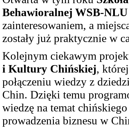
Behawioralnej WSB-NLU
zainteresowaniem, a miejsc
zostały już praktycznie w ca
Kolejnym ciekawym projek
i Kultury Chińskiej
, które
połączeniu wiedzy z dziedzi
Chin. Dzięki temu program
wiedzę na temat chińskieg
prowadzenia biznesu w China