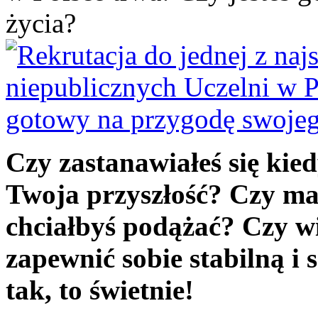
życia?
Czy zastanawiałeś się kie
Twoja przyszłość? Czy ma
chciałbyś podążać? Czy wi
zapewnić sobie stabilną i 
tak, to świetnie!