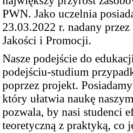
największy przyrost zaso
PWN. Jako uczelnia posiad
23.03.2022 r. nadany prze
Jakości i Promocji.
Nasze podejście do edukacj
podejściu-studium przypadk
poprzez projekt. Posiadamy
który ułatwia naukę naszy
pozwala, by nasi studenci e
teoretyczną z praktyką, co j