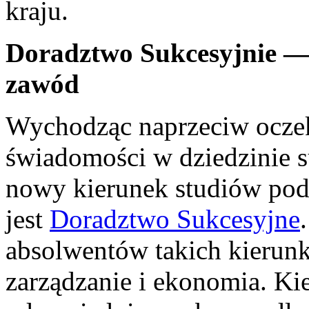
kraju.
Doradztwo Sukcesyjnie —
zawód
Wychodząc naprzeciw oczek
świadomości w dziedzinie
nowy kierunek studiów po
jest
Doradztwo Sukcesyjne
absolwentów takich kierun
zarządzanie i ekonomia. Kie