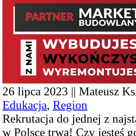
26 lipca 2023 || Mateusz Ks
Edukacja
,
Region
Rekrutacja do jednej z najs
w Polsce trwa! Czy jesteś 