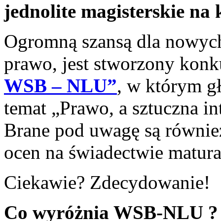
jednolite magisterskie na
Ogromną szansą dla nowych
prawo, jest stworzony kon
WSB – NLU”
, w którym g
temat „Prawo, a sztuczna int
Brane pod uwagę są również
ocen na świadectwie matur
Ciekawie? Zdecydowanie!
Co wyróżnia WSB-NLU ?