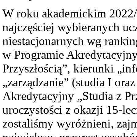
W roku akademickim 2022/2
najczęściej wybieranych uc
niestacjonarnych wg ranki
w Programie Akredytacyjny
Przyszłością”, kierunki „inf
„zarządzanie” (studia I oraz
Akredytacyjny „Studia z Pr
uroczystości z okazji 15-le
zostaliśmy wyróżnieni, zaj