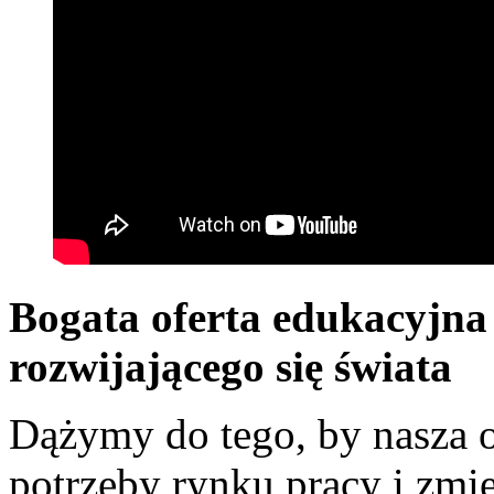
Bogata oferta edukacyjna 
rozwijającego się świata
Dążymy do tego, by nasza of
potrzeby rynku pracy i zmi