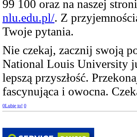
99 100 oraz na naszej stroni
nlu.edu.pl/
. Z przyjemnośc
Twoje pytania.
Nie czekaj, zacznij swoją 
National Louis University j
lepszą przyszłość. Przekona
fascynująca i owocna. Czek
0
Lubię to!
0