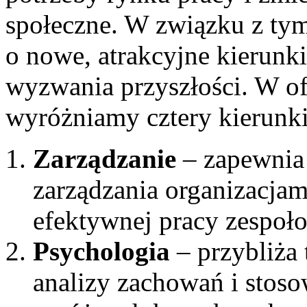
społeczne. W związku z tym
o nowe, atrakcyjne kierunk
wyzwania przyszłości. W of
wyróżniamy cztery kierunk
Zarządzanie
– zapewnia
zarządzania organizacjam
efektywnej pracy zespoł
Psychologia
– przybliża 
analizy zachowań i stos