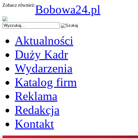
Zobacz również:
Bobowa24.pl
Aktualności
Duży Kadr
Wydarzenia
Katalog firm
Reklama
Redakcja
Kontakt