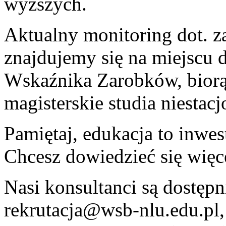
wyższych.
Aktualny monitoring dot. za
znajdujemy się na miejscu
Wskaźnika Zarobków, biorą
magisterskie studia niestac
Pamiętaj, edukacja to inwest
Chcesz dowiedzieć się więce
Nasi konsultanci są dostępn
rekrutacja@wsb-nlu.edu.pl,