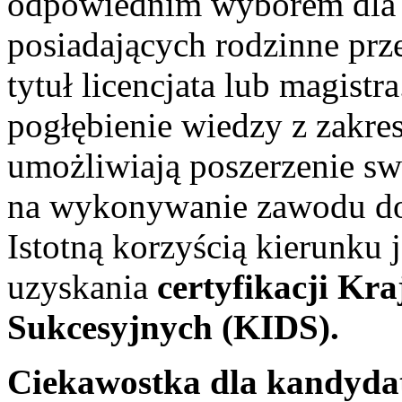
odpowiednim wyborem dla o
posiadających rodzinne prze
tytuł licencjata lub magistr
pogłębienie wiedzy z zakre
umożliwiają poszerzenie sw
na wykonywanie zawodu do
Istotną korzyścią kierunku 
uzyskania
certyfikacji Kr
Sukcesyjnych (KIDS).
Ciekawostka dla kandydat