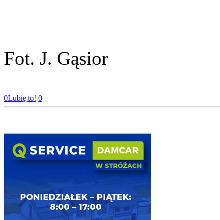
Fot. J. Gąsior
0
Lubię to!
0