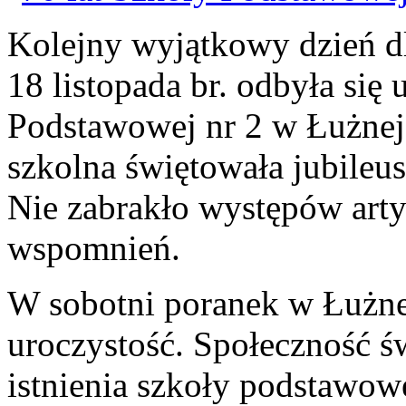
Kolejny wyjątkowy dzień d
18 listopada br. odbyła się
Podstawowej nr 2 w Łużnej
szkolna świętowała jubileus
Nie zabrakło występów arty
wspomnień.
W sobotni poranek w Łużne
uroczystość. Społeczność św
istnienia szkoły podstawowe