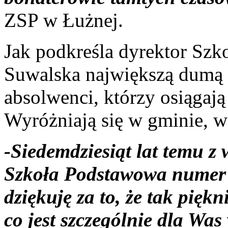
ZSP w Łużnej.
Jak podkreśla dyrektor Szk
Suwalska największą dumą 
absolwenci, którzy osiągaj
Wyróżniają się w gminie, w
-Siedemdziesiąt lat temu z
Szkoła Podstawowa numer 
dziękuję za to, że tak piękn
co jest szczególnie dla Was