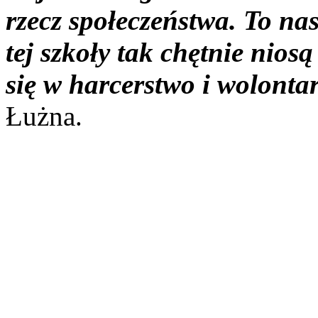
rzecz społeczeństwa. To na
tej szkoły tak chętnie nio
się w harcerstwo i wolonta
Łużna.