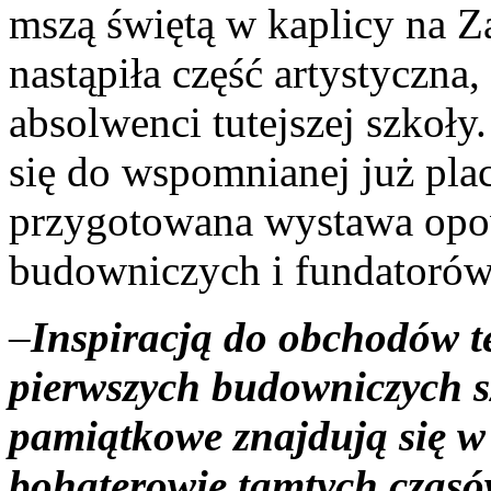
mszą świętą w kaplicy na Z
nastąpiła część artystyczna
absolwenci tutejszej szkoły
się do wspomnianej już pla
przygotowana wystawa opowi
budowniczych i fundatorów
–
Inspiracją do obchodów t
pierwszych budowniczych sz
pamiątkowe znajdują się w 
bohaterowie tamtych czasó