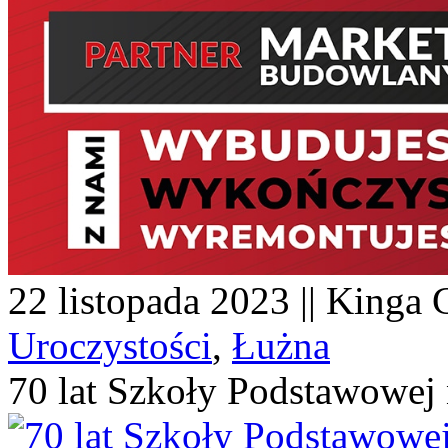
22 listopada 2023 || Kinga G
Uroczystości
,
Łużna
70 lat Szkoły Podstawowej 