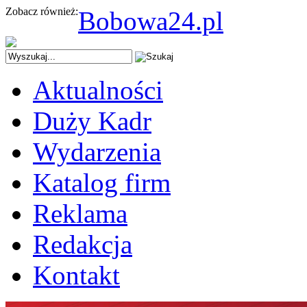
Zobacz również:
Bobowa24.pl
Aktualności
Duży Kadr
Wydarzenia
Katalog firm
Reklama
Redakcja
Kontakt