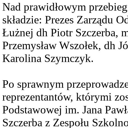
Nad prawidłowym przebiegi
składzie: Prezes Zarządu
Łużnej dh Piotr Szczerba, m
Przemysław Wszołek, dh Jó
Karolina Szymczyk.
Po sprawnym przeprowadze
reprezentantów, którymi zo
Podstawowej im. Jana Pawła
Szczerba z Zespołu Szkoln