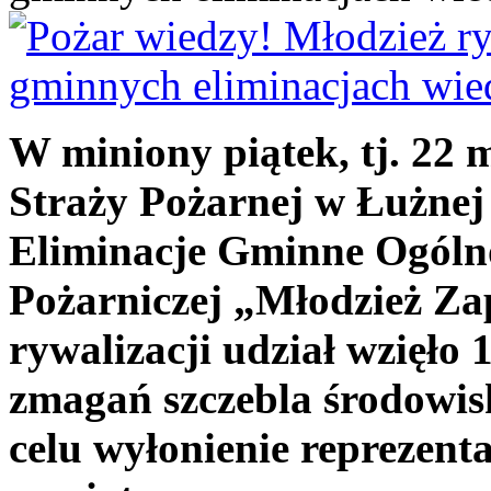
W miniony piątek, tj. 22 
Straży Pożarnej w Łużnej
Eliminacje Gminne Ogóln
Pożarniczej „Młodzież Z
rywalizacji udział wzięło 
zmagań szczebla środowi
celu wyłonienie reprezen