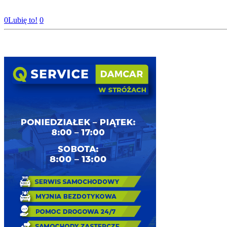
0
Lubię to!
0