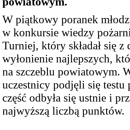
powiatowym.
W piątkowy poranek młodzi
w konkursie wiedzy pożarni
Turniej, który składał się z
wyłonienie najlepszych, kt
na szczeblu powiatowym. W
uczestnicy podjęli się test
część odbyła się ustnie i pr
najwyższą liczbą punktów.