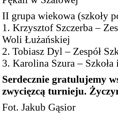
II grupa wiekowa (szkoły p
1. Krzysztof Szczerba – Ze
Woli Łużańskiej
2. Tobiasz Dyl – Zespół S
3. Karolina Szura – Szkoła 
Serdecznie gratulujemy w
zwycięzcą turnieju. Życz
Fot. Jakub Gąsior