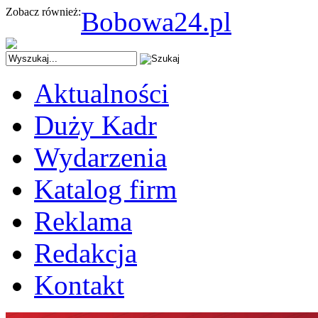
Zobacz również:
Bobowa24.pl
Aktualności
Duży Kadr
Wydarzenia
Katalog firm
Reklama
Redakcja
Kontakt