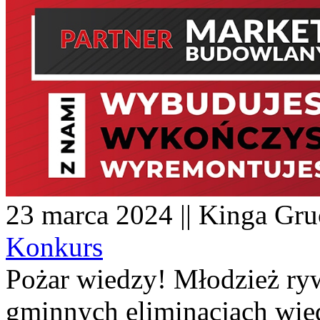
23 marca 2024 || Kinga Gruc
Konkurs
Pożar wiedzy! Młodzież ry
gminnych eliminacjach wied