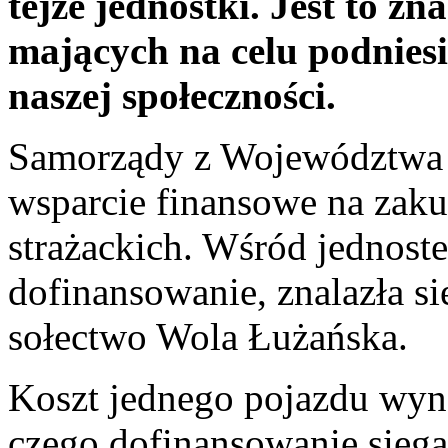
tejże jednostki. Jest to z
mających na celu podnies
naszej społeczności.
Samorządy z Województwa 
wsparcie finansowe na za
strażackich. Wśród jednoste
dofinansowanie, znalazła s
sołectwo Wola Łużańska.
Koszt jednego pojazdu wyno
czego dofinansowanie sięga