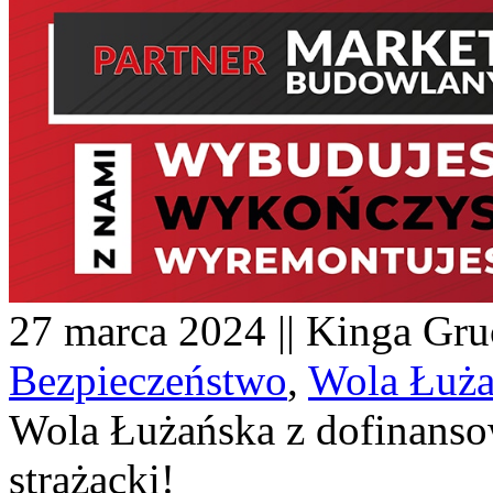
27 marca 2024 || Kinga Gruc
Bezpieczeństwo
,
Wola Łuża
Wola Łużańska z dofinans
strażacki!