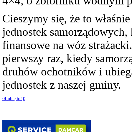
4×4, o zbiorniku wodnym p
Cieszymy się, że to właśnie
jednostek samorządowych, 
finansowe na wóz strażacki.
pierwszy raz, kiedy samor
druhów ochotników i ubiega
jednostek z naszej gminy.
0
Lubię to!
0