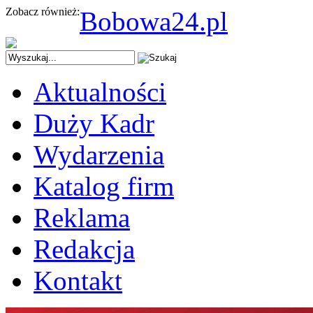
Zobacz również:
Bobowa24.pl
Aktualności
Duży Kadr
Wydarzenia
Katalog firm
Reklama
Redakcja
Kontakt