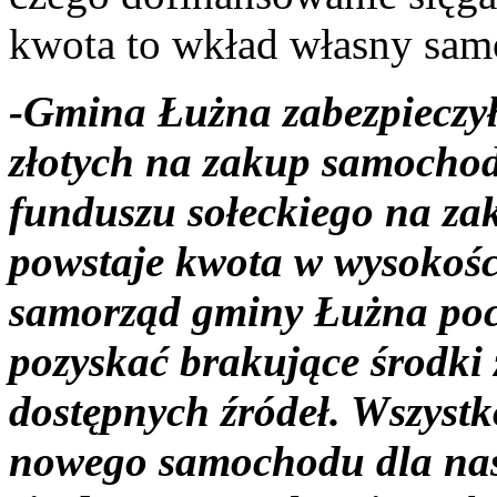
kwota to wkład własny sam
-Gmina Łużna zabezpieczył
złotych na zakup samochod
funduszu sołeckiego na za
powstaje kwota w wysokośc
samorząd gminy Łużna pocz
pozyskać brakujące środki 
dostępnych źródeł. Wszystk
nowego samochodu dla nas