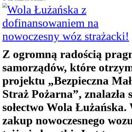
Z ogromną radością prag
samorządów, które otrzy
projektu „Bezpieczna Mał
Straż Pożarna”, znalazła 
sołectwo Wola Łużańska. 
zakup nowoczesnego wozu 