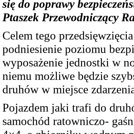
się do poprawy bezpieczeń
Ptaszek Przewodniczący R
Celem tego przedsięwzięcia
podniesienie poziomu bezp
wyposażenie jednostki w no
niemu możliwe będzie szybsz
druhów w miejsce zdarzenia
Pojazdem jaki trafi do dru
samochód ratowniczo- gaś