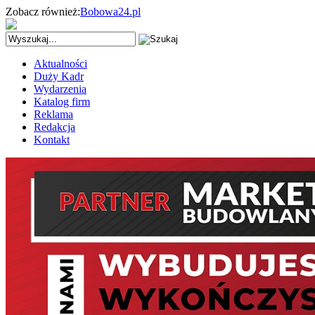
Zobacz również:
Bobowa24.pl
Aktualności
Duży Kadr
Wydarzenia
Katalog firm
Reklama
Redakcja
Kontakt