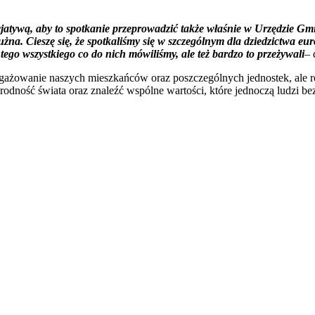
nicjatywą, aby to spotkanie przeprowadzić także właśnie w Urzędzie 
. Cieszę się, że spotkaliśmy się w szczególnym dla dziedzictwa europ
tego wszystkiego co do nich mówiliśmy, ale też bardzo to przeżywali
– 
angażowanie naszych mieszkańców oraz poszczególnych jednostek, ale 
rodność świata oraz znaleźć wspólne wartości, które jednoczą ludzi 