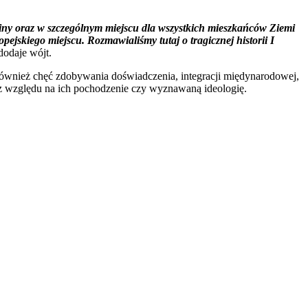
Gminy oraz w szczególnym miejscu dla wszystkich mieszkańców Ziemi
ejskiego miejscu. Rozmawialiśmy tutaj o tragicznej historii I
dodaje wójt.
również chęć zdobywania doświadczenia, integracji międynarodowej,
bez względu na ich pochodzenie czy wyznawaną ideologię.