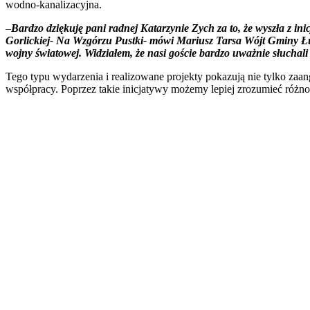
wodno-kanalizacyjna.
–
Bardzo dziękuję pani radnej Katarzynie Zych za to, że wyszła z i
Gorlickiej- Na Wzgórzu Pustki- mówi Mariusz Tarsa Wójt Gminy Łużna
wojny światowej. Widziałem, że nasi goście bardzo uważnie słuchali 
Tego typu wydarzenia i realizowane projekty pokazują nie tylko za
współpracy. Poprzez takie inicjatywy możemy lepiej zrozumieć różno