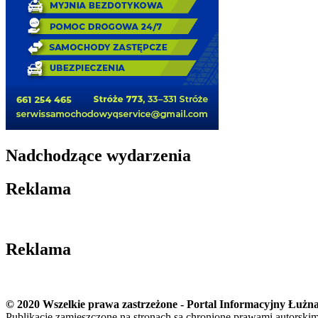
Nadchodzące wydarzenia
Reklama
Reklama
© 2020 Wszelkie prawa zastrzeżone - Portal Informacyjny Łużna
Publikacje zamieszczone na stronach są chronione prawami autorski