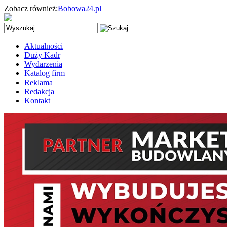
Zobacz również:
Bobowa24.pl
Aktualności
Duży Kadr
Wydarzenia
Katalog firm
Reklama
Redakcja
Kontakt