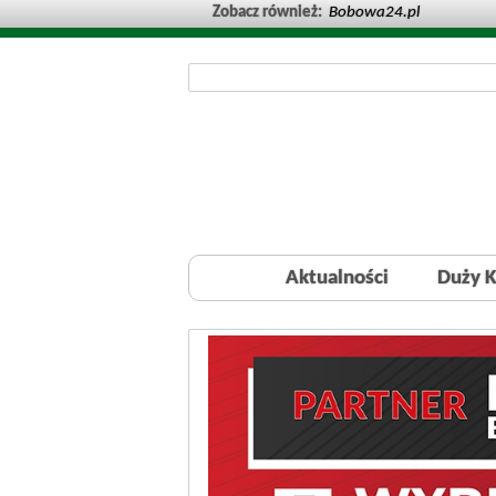
Zobacz również:
Bobowa24.pl
Aktualności
Duży K