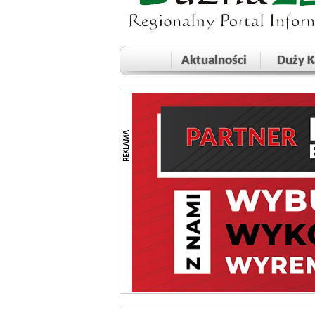
Aktualności
Duży K