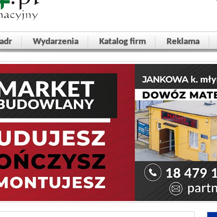
adr
Wydarzenia
Katalog firm
Reklama