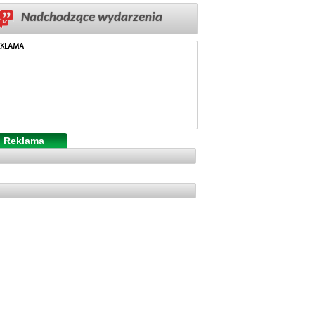
Nadchodzące wydarzenia
Reklama