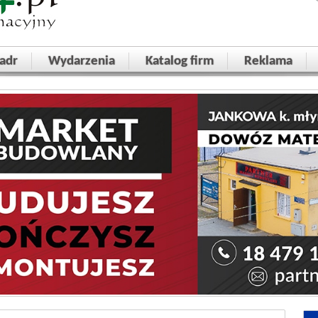
adr
Wydarzenia
Katalog firm
Reklama