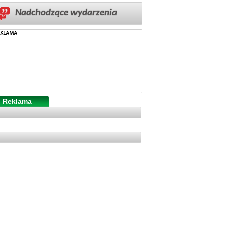
Nadchodzące wydarzenia
Reklama