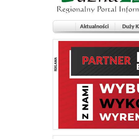
Aktualności
Duży K