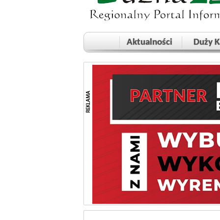
Aktualności
Duży K