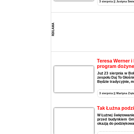
3 sierpnia || Justyna Śmie
Teresa Werner i 
program dożyne
Już 23 sierpnia w Bo
zespołu Daj To Głośni
Będzie tradycyjnie, m
3 sierpnia || Martyna Zięt
Tak Łużna podzi
W Łużnej świętowanie
przed budynkiem Gmi
okazją do podziękowan