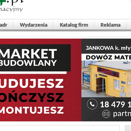
adr
Wydarzenia
Katalog firm
Reklama