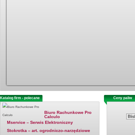
Katalog firm - polecane
Ostatnio dodane
Ceny paliw
Biuro Rachunkowe Pro
Calculo
Mservice – Serwis Elektroniczny
Stokrotka – art. ogrodniczo-narzędziowe