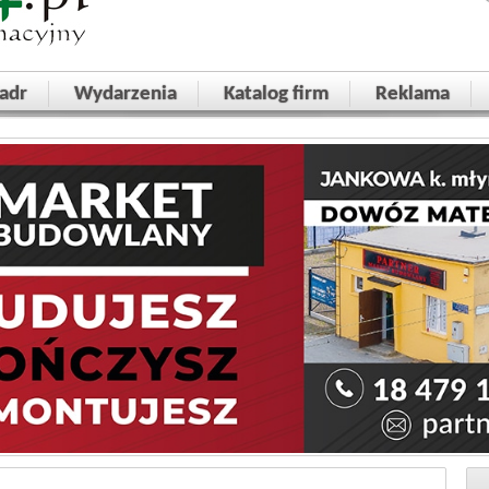
adr
Wydarzenia
Katalog firm
Reklama