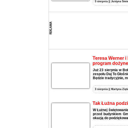
3 sierpnia || Justyna Śmie
Teresa Werner i 
program dożyne
Już 23 sierpnia w Bo
zespołu Daj To Głośni
Będzie tradycyjnie, m
3 sierpnia || Martyna Zięt
Tak Łużna podzi
W Łużnej świętowanie
przed budynkiem Gmi
okazją do podziękowan