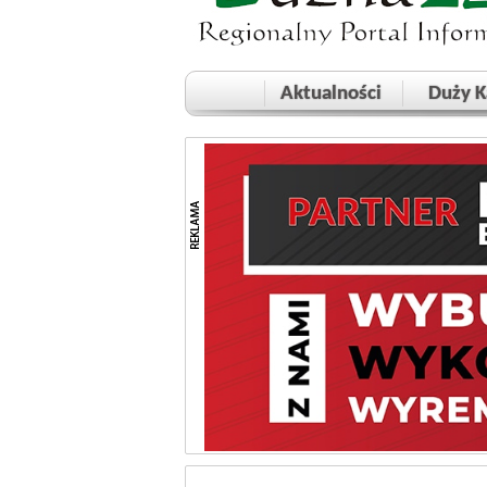
Aktualności
Duży K