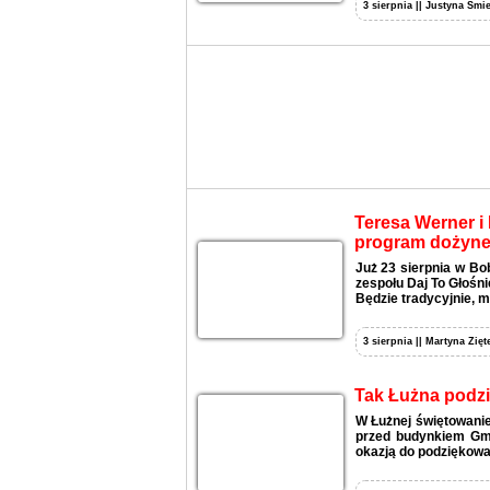
3 sierpnia || Justyna Śmie
Teresa Werner i 
program dożyne
Już 23 sierpnia w Bo
zespołu Daj To Głośni
Będzie tradycyjnie, m
3 sierpnia || Martyna Zięt
Tak Łużna podzi
W Łużnej świętowanie
przed budynkiem Gmi
okazją do podziękowan