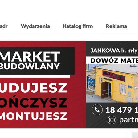
adr
Wydarzenia
Katalog firm
Reklama