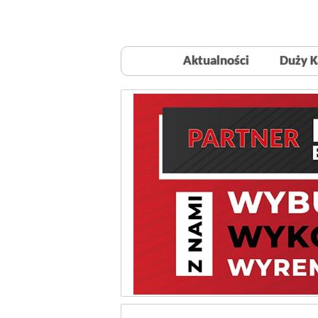
Aktualności
Duży K