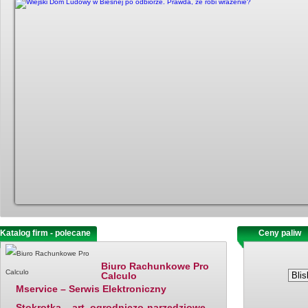
Katalog firm - polecane
Ostatnio dodane
Ceny paliw
Biuro Rachunkowe Pro
Calculo
Mservice – Serwis Elektroniczny
Stokrotka – art. ogrodniczo-narzędziowe