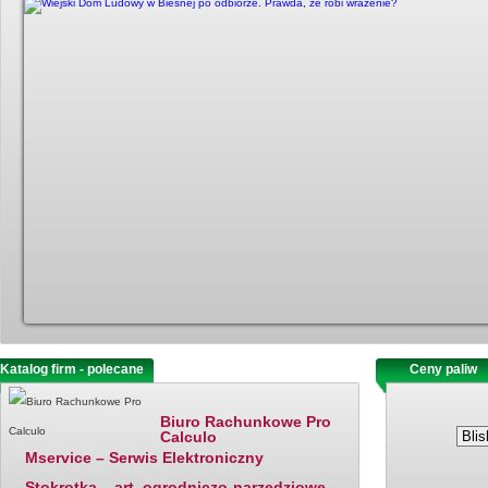
Katalog firm - polecane
Ostatnio dodane
Ceny paliw
Biuro Rachunkowe Pro
Calculo
Mservice – Serwis Elektroniczny
Stokrotka – art. ogrodniczo-narzędziowe