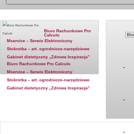
Katalog firm - polecane
Ostatnio dodane
Ceny paliw
Biuro Rachunkowe Pro
Calculo
Mservice – Serwis Elektroniczny
Stokrotka – art. ogrodniczo-narzędziowe
Gabinet dietetyczny „Zdrowa Inspiracja”
Biuro Rachunkowe Pro Calculo
-
Mservice – Serwis Elektroniczny
Stokrotka – art. ogrodniczo-narzędziowe
Gabinet dietetyczny „Zdrowa Inspiracja”
-
-