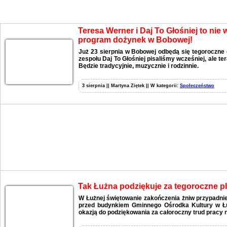
Aktualności
Teresa Werner i Daj To Głośniej to nie
program dożynek w Bobowej!
Już 23 sierpnia w Bobowej odbędą się tegoroczne 
zespołu Daj To Głośniej pisaliśmy wcześniej, ale t
Będzie tradycyjnie, muzycznie i rodzinnie.
3 sierpnia || Martyna Ziętek || W kategorii:
Społeczeństwo
Tak Łużna podziękuje za tegoroczne p
W Łużnej świętowanie zakończenia żniw przypadnie
przed budynkiem Gminnego Ośrodka Kultury w Łu
okazją do podziękowania za całoroczny trud pracy n