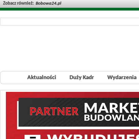
Zobacz również:
Bobowa24.pl
Aktualności
Duży Kadr
Wydarzenia