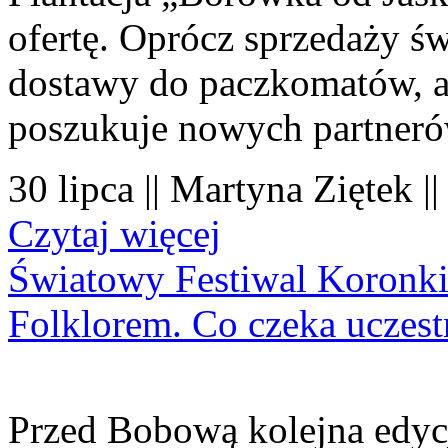
ofertę. Oprócz sprzedaży 
dostawy do paczkomatów, a 
poszukuje nowych partner
30 lipca || Martyna Ziętek |
Czytaj więcej
Światowy Festiwal Koronki
Folklorem. Co czeka uczes
Przed Bobową kolejna edyc