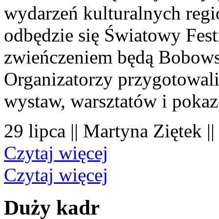
wydarzeń kulturalnych regi
odbędzie się Światowy Fest
zwieńczeniem będą Bobowsk
Organizatorzy przygotowal
wystaw, warsztatów i poka
29 lipca || Martyna Ziętek |
Czytaj więcej
Czytaj więcej
Duży kadr