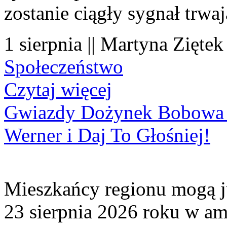
zostanie ciągły sygnał trwa
1 sierpnia || Martyna Ziętek
Społeczeństwo
Czytaj więcej
Gwiazdy Dożynek Bobowa 20
Werner i Daj To Głośniej!
Mieszkańcy regionu mogą ju
23 sierpnia 2026 roku w amf