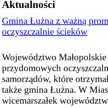
Aktualności
Gmina Łużna z ważną prom
oczyszczalnie ścieków
Województwo Małopolskie 
przydomowych oczyszczaln
samorządów, które otrzymały
także gmina Łużna. W Miast
wicemarszałek województwa