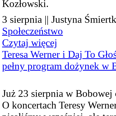
Kozłowski.
3 sierpnia || Justyna Śmiert
Społeczeństwo
Czytaj więcej
Teresa Werner i Daj To Gło
pełny program dożynek w 
Już 23 sierpnia w Bobowej 
O koncertach Teresy Werner