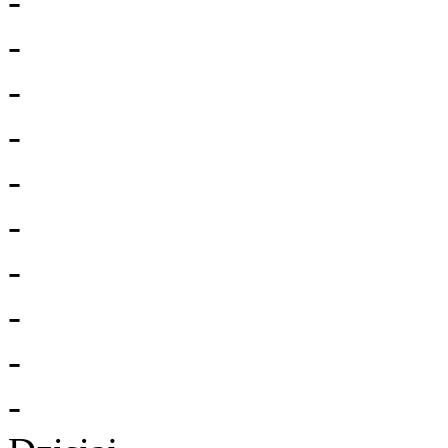
-
-
-
-
-
-
-
-
-
-