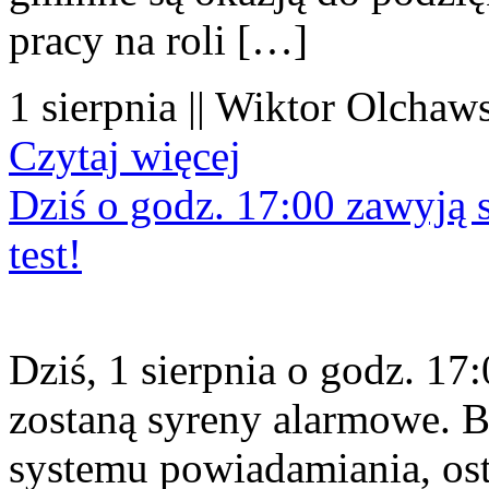
pracy na roli […]
1 sierpnia || Wiktor Olchaws
Czytaj więcej
Dziś o godz. 17:00 zawyją s
test!
Dziś, 1 sierpnia o godz. 1
zostaną syreny alarmowe. B
systemu powiadamiania, os