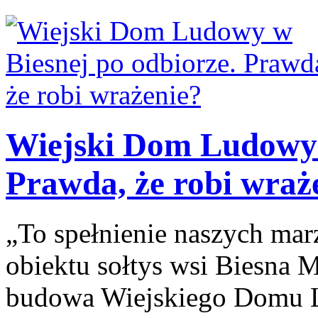
Wiejski Dom Ludowy 
Prawda, że robi wraż
„To spełnienie naszych ma
obiektu sołtys wsi Biesna M
budowa Wiejskiego Domu L