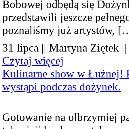
Bobowej odbędą się Dożynk
przedstawili jeszcze pełne
poznaliśmy już artystów, [
31 lipca || Martyna Ziętek |
Czytaj więcej
Kulinarne show w Łużnej! P
wystąpi podczas dożynek.
Gotowanie na olbrzymiej pa