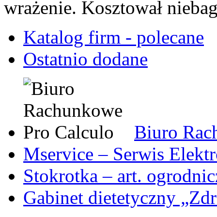
wrażenie. Kosztował niebag
Katalog firm - polecane
Ostatnio dodane
Biuro Rac
Mservice – Serwis Elekt
Stokrotka – art. ogrodni
Gabinet dietetyczny „Zdr