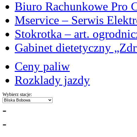
Biuro Rachunkowe Pro C
Mservice – Serwis Elekt
Stokrotka – art. ogrodni
Gabinet dietetyczny „Zdr
Ceny paliw
Rozklady jazdy
Wybierz stacje:
-
-