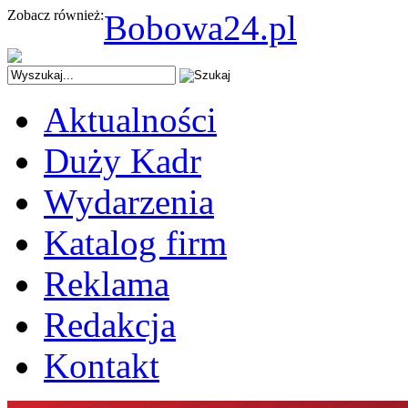
Zobacz również:
Bobowa24.pl
Aktualności
Duży Kadr
Wydarzenia
Katalog firm
Reklama
Redakcja
Kontakt