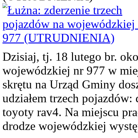
Dzisiaj, tj. 18 lutego br. o
wojewódzkiej nr 977 w mie
skrętu na Urząd Gminy dos
udziałem trzech pojazdów:
toyoty rav4. Na miejscu pra
drodze wojewódzkiej występ