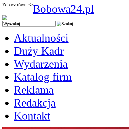
Zobacz również:
Bobowa24.pl
Aktualności
Duży Kadr
Wydarzenia
Katalog firm
Reklama
Redakcja
Kontakt