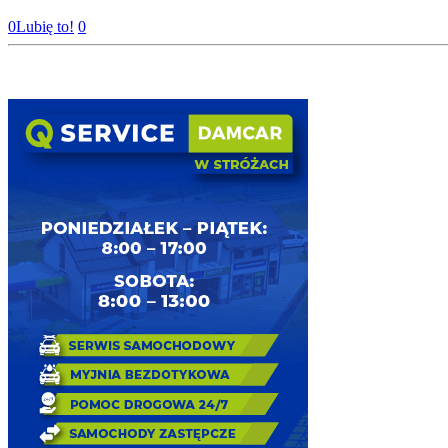
0
Lubię to!
0