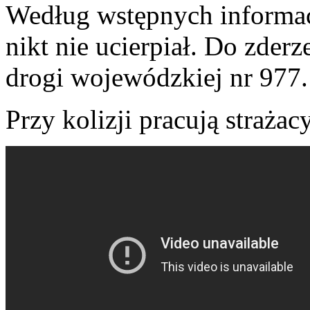
Według wstępnych informac
nikt nie ucierpiał. Do zder
drogi wojewódzkiej nr 977.
Przy kolizji pracują straża