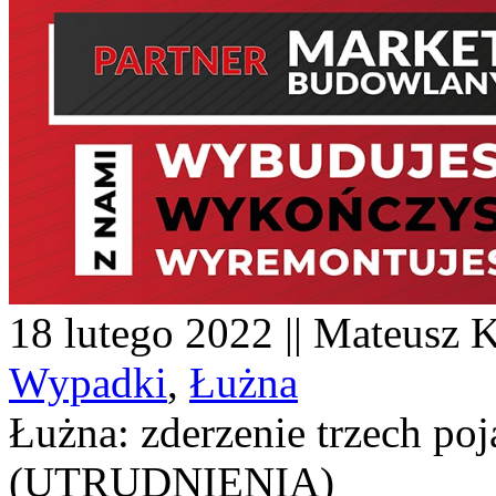
18 lutego 2022 || Mateusz K
Wypadki
,
Łużna
Łużna: zderzenie trzech po
(UTRUDNIENIA)