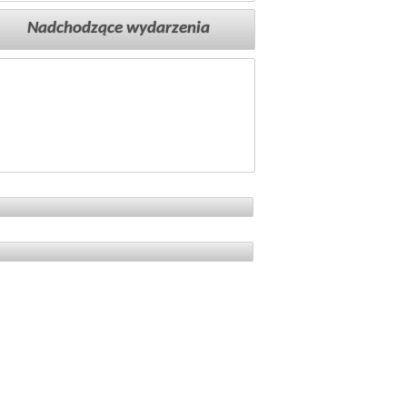
Nadchodzące wydarzenia
Reklama