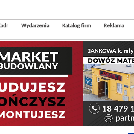
Kadr
Wydarzenia
Katalog firm
Reklama