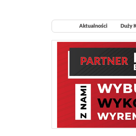
Aktualności
Duży 
Polecane