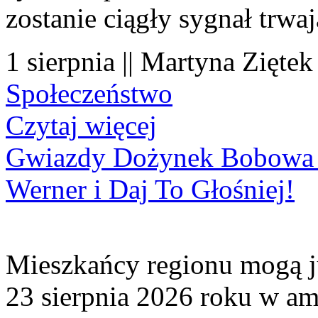
zostanie ciągły sygnał trwa
1 sierpnia || Martyna Ziętek
Społeczeństwo
Czytaj więcej
Gwiazdy Dożynek Bobowa 20
Werner i Daj To Głośniej!
Mieszkańcy regionu mogą ju
23 sierpnia 2026 roku w amf