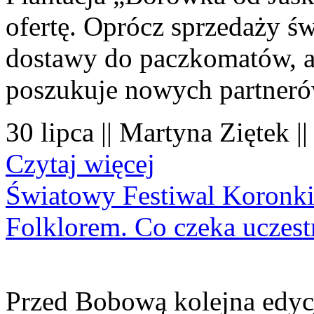
ofertę. Oprócz sprzedaży 
dostawy do paczkomatów, a 
poszukuje nowych partner
30 lipca || Martyna Ziętek |
Czytaj więcej
Światowy Festiwal Koronki
Folklorem. Co czeka uczes
Przed Bobową kolejna edyc