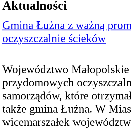
Aktualności
Gmina Łużna z ważną prom
oczyszczalnie ścieków
Województwo Małopolskie 
przydomowych oczyszczaln
samorządów, które otrzymały
także gmina Łużna. W Miast
wicemarszałek województwa