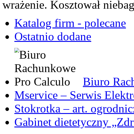
wrażenie. Kosztował niebag
Katalog firm - polecane
Ostatnio dodane
Biuro Rac
Mservice – Serwis Elekt
Stokrotka – art. ogrodni
Gabinet dietetyczny „Zdr