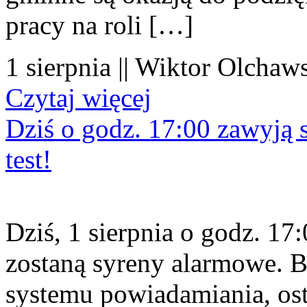
pracy na roli […]
1 sierpnia || Wiktor Olchaws
Czytaj więcej
Dziś o godz. 17:00 zawyją s
test!
Dziś, 1 sierpnia o godz. 1
zostaną syreny alarmowe. B
systemu powiadamiania, os