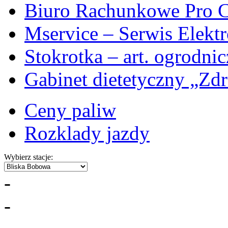
Biuro Rachunkowe Pro C
Mservice – Serwis Elekt
Stokrotka – art. ogrodni
Gabinet dietetyczny „Zdr
Ceny paliw
Rozklady jazdy
Wybierz stacje:
-
-