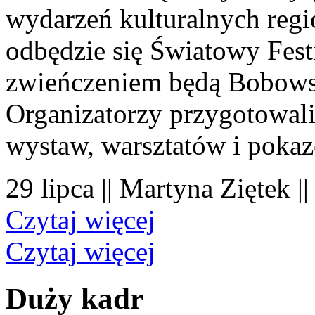
wydarzeń kulturalnych regi
odbędzie się Światowy Fest
zwieńczeniem będą Bobowsk
Organizatorzy przygotowal
wystaw, warsztatów i poka
29 lipca || Martyna Ziętek |
Czytaj więcej
Czytaj więcej
Duży kadr