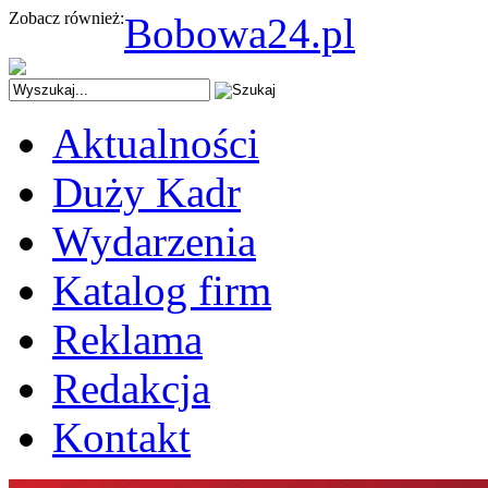
Zobacz również:
Bobowa24.pl
Aktualności
Duży Kadr
Wydarzenia
Katalog firm
Reklama
Redakcja
Kontakt