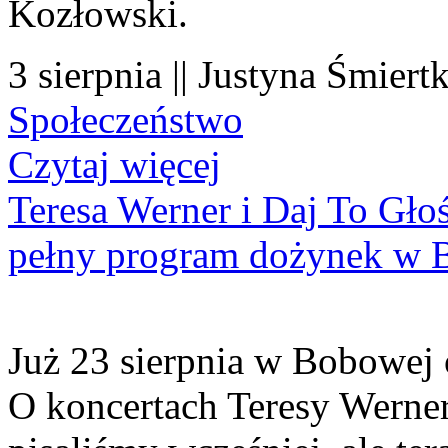
Kozłowski.
3 sierpnia || Justyna Śmiert
Społeczeństwo
Czytaj więcej
Teresa Werner i Daj To Gło
pełny program dożynek w 
Już 23 sierpnia w Bobowej 
O koncertach Teresy Werner