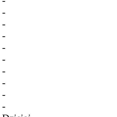
-
-
-
-
-
-
-
-
-
-