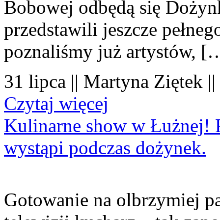
Bobowej odbędą się Dożynk
przedstawili jeszcze pełne
poznaliśmy już artystów, [
31 lipca || Martyna Ziętek |
Czytaj więcej
Kulinarne show w Łużnej! P
wystąpi podczas dożynek.
Gotowanie na olbrzymiej pa