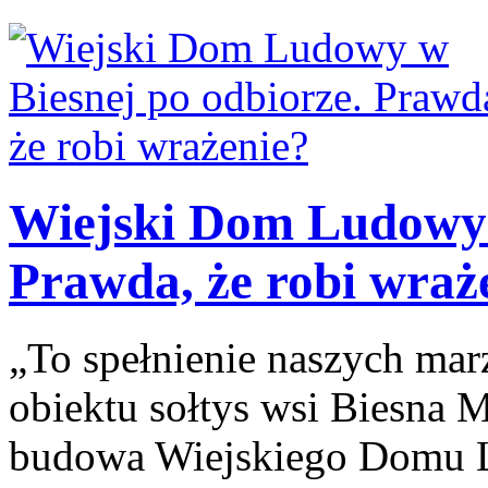
Wiejski Dom Ludowy 
Prawda, że robi wraż
„To spełnienie naszych ma
obiektu sołtys wsi Biesna M
budowa Wiejskiego Domu L