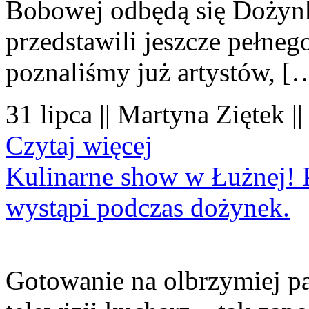
Bobowej odbędą się Dożynk
przedstawili jeszcze pełne
poznaliśmy już artystów, [
31 lipca || Martyna Ziętek |
Czytaj więcej
Kulinarne show w Łużnej! P
wystąpi podczas dożynek.
Gotowanie na olbrzymiej pa