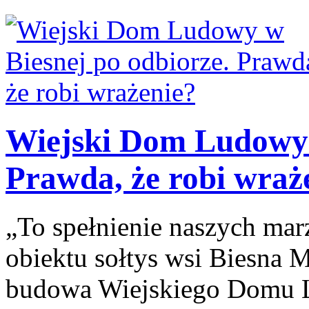
Wiejski Dom Ludowy 
Prawda, że robi wraż
„To spełnienie naszych ma
obiektu sołtys wsi Biesna M
budowa Wiejskiego Domu L