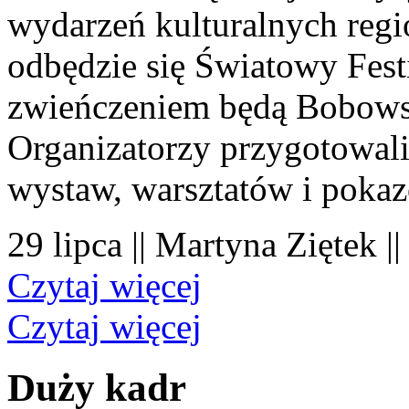
wydarzeń kulturalnych regi
odbędzie się Światowy Fest
zwieńczeniem będą Bobowsk
Organizatorzy przygotowal
wystaw, warsztatów i poka
29 lipca || Martyna Ziętek |
Czytaj więcej
Czytaj więcej
Duży kadr