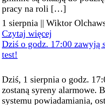
pracy na roli […]
1 sierpnia || Wiktor Olchaws
Czytaj więcej
Dziś o godz. 17:00 zawyją s
test!
Dziś, 1 sierpnia o godz. 1
zostaną syreny alarmowe. B
systemu powiadamiania, os