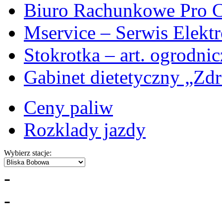
Biuro Rachunkowe Pro C
Mservice – Serwis Elekt
Stokrotka – art. ogrodni
Gabinet dietetyczny „Zdr
Ceny paliw
Rozklady jazdy
Wybierz stacje:
-
-