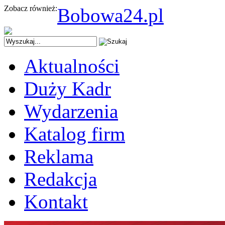
Zobacz również:
Bobowa24.pl
Aktualności
Duży Kadr
Wydarzenia
Katalog firm
Reklama
Redakcja
Kontakt