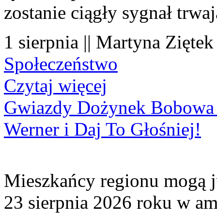
zostanie ciągły sygnał trwa
1 sierpnia || Martyna Ziętek
Społeczeństwo
Czytaj więcej
Gwiazdy Dożynek Bobowa 20
Werner i Daj To Głośniej!
Mieszkańcy regionu mogą ju
23 sierpnia 2026 roku w amf