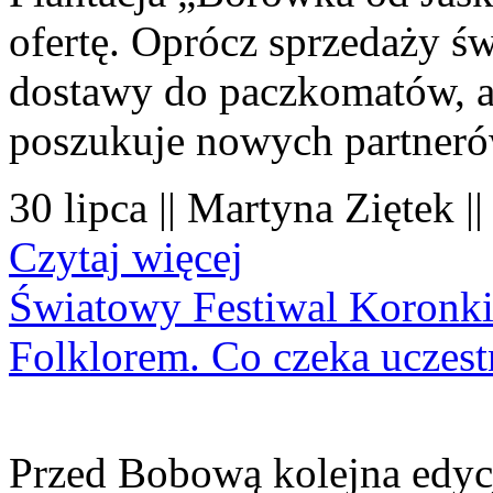
ofertę. Oprócz sprzedaży 
dostawy do paczkomatów, a 
poszukuje nowych partner
30 lipca || Martyna Ziętek |
Czytaj więcej
Światowy Festiwal Koronki
Folklorem. Co czeka uczes
Przed Bobową kolejna edyc