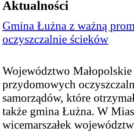
Aktualności
Gmina Łużna z ważną prom
oczyszczalnie ścieków
Województwo Małopolskie 
przydomowych oczyszczaln
samorządów, które otrzymały
także gmina Łużna. W Miast
wicemarszałek województwa