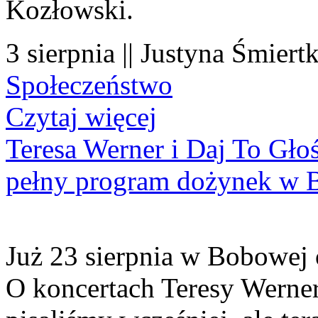
Kozłowski.
3 sierpnia || Justyna Śmiert
Społeczeństwo
Czytaj więcej
Teresa Werner i Daj To Gło
pełny program dożynek w 
Już 23 sierpnia w Bobowej 
O koncertach Teresy Werner