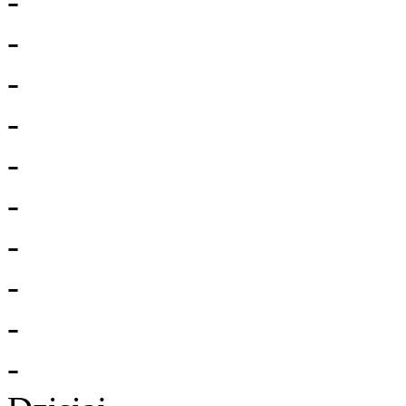
-
-
-
-
-
-
-
-
-
-