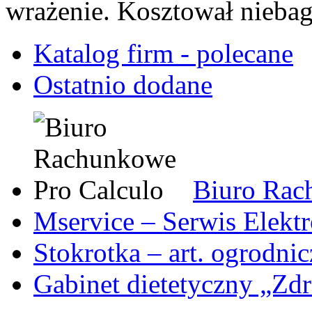
wrażenie. Kosztował niebag
Katalog firm - polecane
Ostatnio dodane
Biuro Rac
Mservice – Serwis Elekt
Stokrotka – art. ogrodni
Gabinet dietetyczny „Zdr