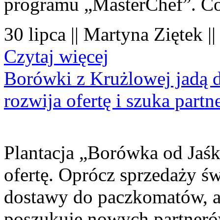
programu „MasterChef”. Co
30 lipca || Martyna Ziętek |
Czytaj więcej
Borówki z Krużlowej jadą 
rozwija ofertę i szuka part
Plantacja „Borówka od Jaśk
ofertę. Oprócz sprzedaży 
dostawy do paczkomatów, a 
poszukuje nowych partner