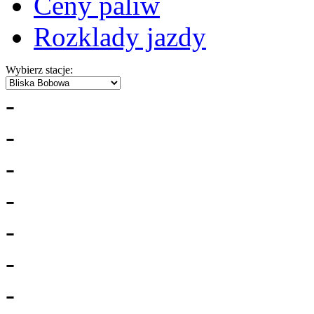
Ceny paliw
Rozklady jazdy
Wybierz stacje:
-
-
-
-
-
-
-