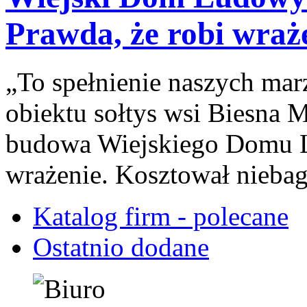
Prawda, że robi wraż
„To spełnienie naszych ma
obiektu sołtys wsi Biesna M
budowa Wiejskiego Domu L
wrażenie. Kosztował niebag
Katalog firm - polecane
Ostatnio dodane