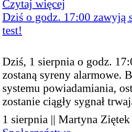
Czytaj więcej
Dziś o godz. 17:00 zawyją s
test!
Dziś, 1 sierpnia o godz. 1
zostaną syreny alarmowe. B
systemu powiadamiania, os
zostanie ciągły sygnał trwa
1 sierpnia || Martyna Ziętek