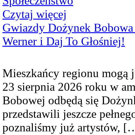
Społeczeństwo
Czytaj więcej
Gwiazdy Dożynek Bobowa 20
Werner i Daj To Głośniej!
Mieszkańcy regionu mogą ju
23 sierpnia 2026 roku w amf
Bobowej odbędą się Dożynk
przedstawili jeszcze pełne
poznaliśmy już artystów, [