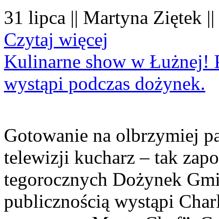
31 lipca || Martyna Ziętek |
Czytaj więcej
Kulinarne show w Łużnej! P
wystąpi podczas dożynek.
Gotowanie na olbrzymiej pa
telewizji kucharz – tak zapo
tegorocznych Dożynek Gmi
publicznością wystąpi Charl