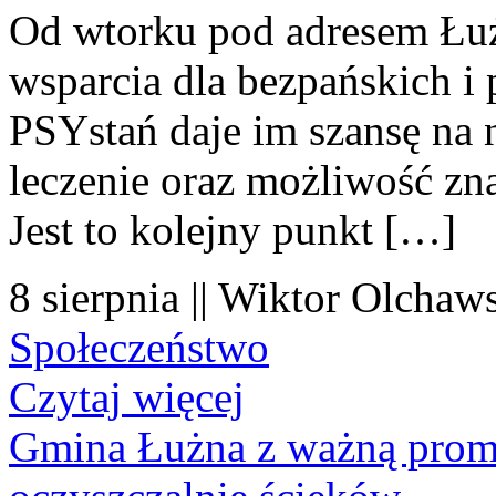
Od wtorku pod adresem Łuż
wsparcia dla bezpańskich i
PSYstań daje im szansę na 
leczenie oraz możliwość zn
Jest to kolejny punkt […]
8 sierpnia || Wiktor Olchaws
Społeczeństwo
Czytaj więcej
Gmina Łużna z ważną prom