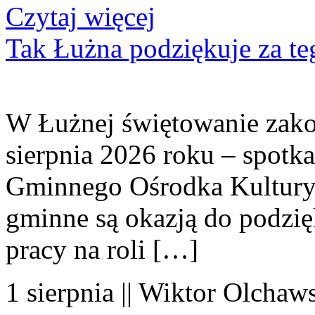
Czytaj więcej
Tak Łużna podziękuje za te
W Łużnej świętowanie zako
sierpnia 2026 roku – spotk
Gminnego Ośrodka Kultury 
gminne są okazją do podzię
pracy na roli […]
1 sierpnia || Wiktor Olchaws