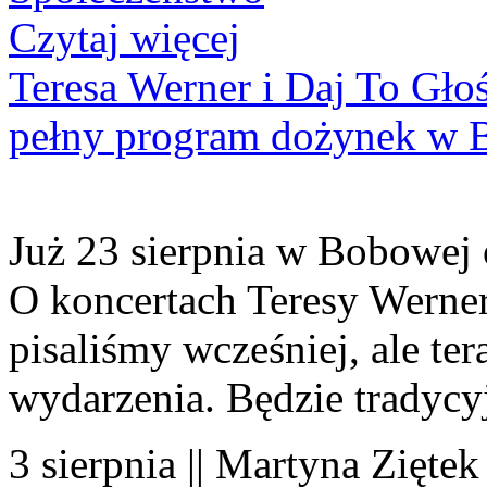
Czytaj więcej
Teresa Werner i Daj To Gło
pełny program dożynek w 
Już 23 sierpnia w Bobowej 
O koncertach Teresy Werner
pisaliśmy wcześniej, ale te
wydarzenia. Będzie tradycyj
3 sierpnia || Martyna Ziętek