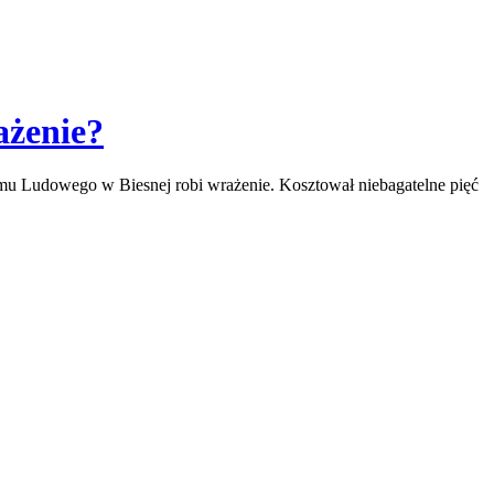
ażenie?
omu Ludowego w Biesnej robi wrażenie. Kosztował niebagatelne pięć