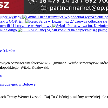
e ścieków
ch oczyszczalni ścieków w 25 gminach. Wśród samorządów, które otr
łopolskiego, Witold Kozłowski.
wo
gram dożynek w Bobowej!
ch Teresy Werner i zespołu Daj To Głośniej pisaliśmy wcześniej, ale 