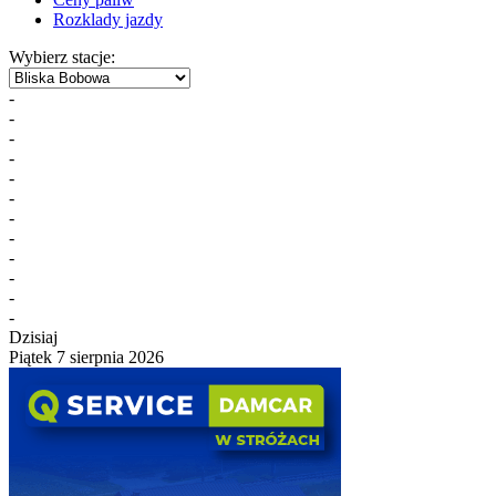
Rozklady jazdy
Wybierz stacje:
-
-
-
-
-
-
-
-
-
-
-
-
Dzisiaj
Piątek 7 sierpnia 2026