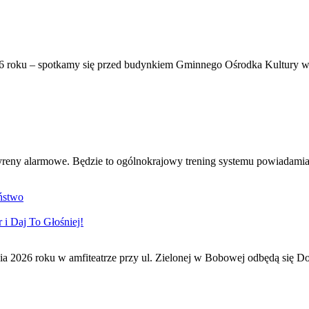
6 roku – spotkamy się przed budynkiem Gminnego Ośrodka Kultury w 
syreny alarmowe. Będzie to ogólnokrajowy trening systemu powiadamian
ństwo
i Daj To Głośniej!
ia 2026 roku w amfiteatrze przy ul. Zielonej w Bobowej odbędą się Do