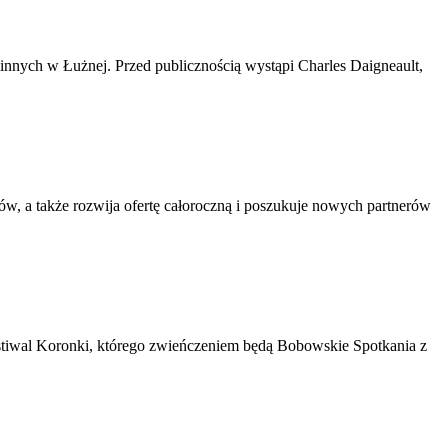
minnych w Łużnej. Przed publicznością wystąpi Charles Daigneault,
, a także rozwija ofertę całoroczną i poszukuje nowych partnerów
stiwal Koronki, którego zwieńczeniem będą Bobowskie Spotkania z