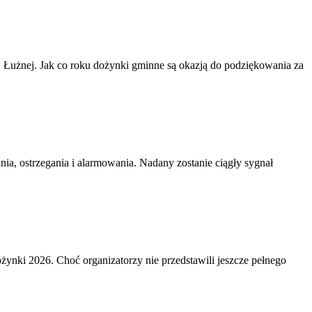
Łużnej. Jak co roku dożynki gminne są okazją do podziękowania za
ia, ostrzegania i alarmowania. Nadany zostanie ciągły sygnał
żynki 2026. Choć organizatorzy nie przedstawili jeszcze pełnego