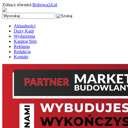
Zobacz również:
Bobowa24.pl
Aktualności
Duży Kadr
Wydarzenia
Katalog firm
Reklama
Redakcja
Kontakt