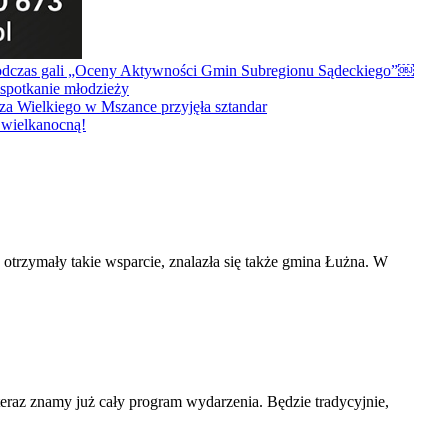
zymały takie wsparcie, znalazła się także gmina Łużna. W
teraz znamy już cały program wydarzenia. Będzie tradycyjnie,