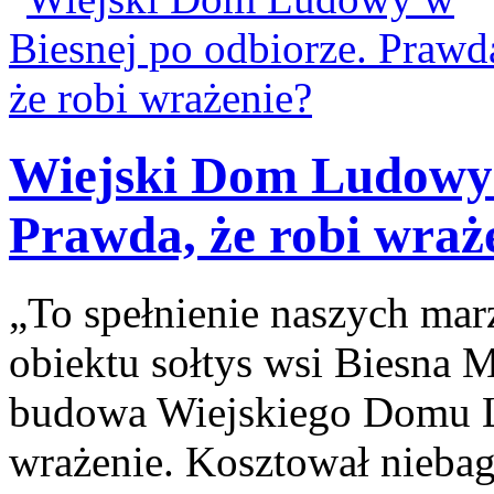
Wiejski Dom Ludowy 
Prawda, że robi wraż
„To spełnienie naszych ma
obiektu sołtys wsi Biesna M
budowa Wiejskiego Domu L
wrażenie. Kosztował niebag