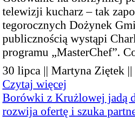
telewizji kucharz – tak zapo
tegorocznych Dożynek Gmi
publicznością wystąpi Charl
programu „MasterChef”. Co
30 lipca || Martyna Ziętek |
Czytaj więcej
Borówki z Krużlowej jadą 
rozwija ofertę i szuka part