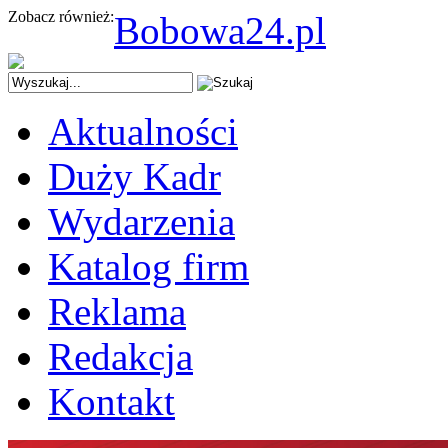
Zobacz również:
Bobowa24.pl
Aktualności
Duży Kadr
Wydarzenia
Katalog firm
Reklama
Redakcja
Kontakt