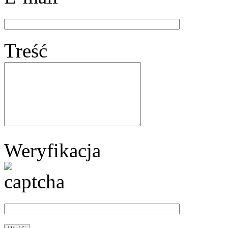
Treść
Weryfikacja