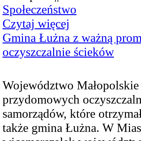
Społeczeństwo
Czytaj więcej
Gmina Łużna z ważną prom
oczyszczalnie ścieków
Województwo Małopolskie 
przydomowych oczyszczaln
samorządów, które otrzymały
także gmina Łużna. W Miast