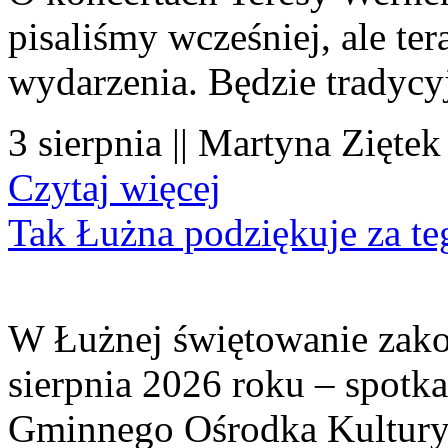
pisaliśmy wcześniej, ale te
wydarzenia. Będzie tradycyj
3 sierpnia || Martyna Ziętek
Czytaj więcej
Tak Łużna podziękuje za te
W Łużnej świętowanie zako
sierpnia 2026 roku – spotk
Gminnego Ośrodka Kultury 