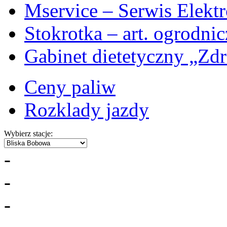
Mservice – Serwis Elekt
Stokrotka – art. ogrodni
Gabinet dietetyczny „Zdr
Ceny paliw
Rozklady jazdy
Wybierz stacje:
-
-
-