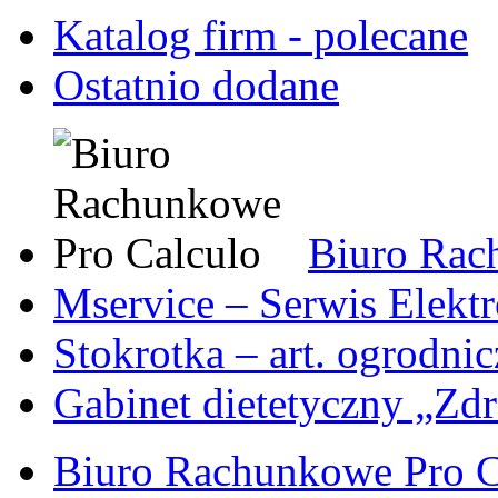
Katalog firm - polecane
Ostatnio dodane
Biuro Rac
Mservice – Serwis Elekt
Stokrotka – art. ogrodni
Gabinet dietetyczny „Zdr
Biuro Rachunkowe Pro C