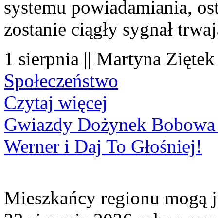
systemu powiadamiania, os
zostanie ciągły sygnał trwa
1 sierpnia || Martyna Ziętek
Społeczeństwo
Czytaj więcej
Gwiazdy Dożynek Bobowa 20
Werner i Daj To Głośniej!
Mieszkańcy regionu mogą ju