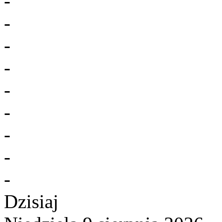
-
-
-
-
-
-
-
-
-
Dzisiaj