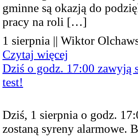
gminne są okazją do podzię
pracy na roli […]
1 sierpnia || Wiktor Olchaws
Czytaj więcej
Dziś o godz. 17:00 zawyją s
test!
Dziś, 1 sierpnia o godz. 1
zostaną syreny alarmowe. B