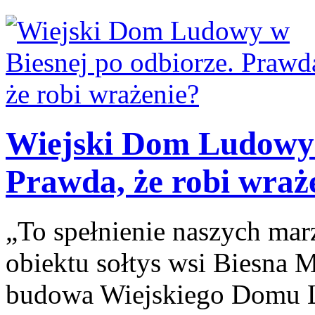
Wiejski Dom Ludowy 
Prawda, że robi wraż
„To spełnienie naszych ma
obiektu sołtys wsi Biesna M
budowa Wiejskiego Domu L