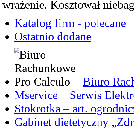
wrażenie. Kosztował niebag
Katalog firm - polecane
Ostatnio dodane
Biuro Rac
Mservice – Serwis Elekt
Stokrotka – art. ogrodni
Gabinet dietetyczny „Zdr