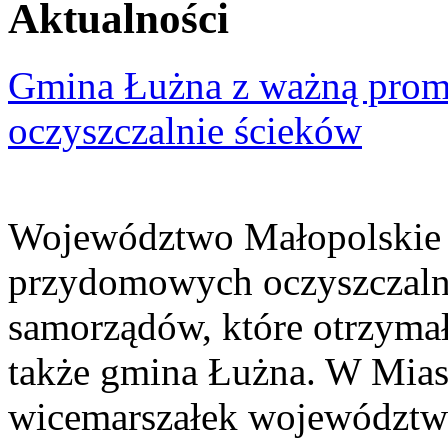
Aktualności
Gmina Łużna z ważną prom
oczyszczalnie ścieków
Województwo Małopolskie 
przydomowych oczyszczaln
samorządów, które otrzymały
także gmina Łużna. W Miast
wicemarszałek województwa