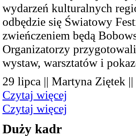
wydarzeń kulturalnych regi
odbędzie się Światowy Fest
zwieńczeniem będą Bobowsk
Organizatorzy przygotowal
wystaw, warsztatów i poka
29 lipca || Martyna Ziętek |
Czytaj więcej
Czytaj więcej
Duży kadr