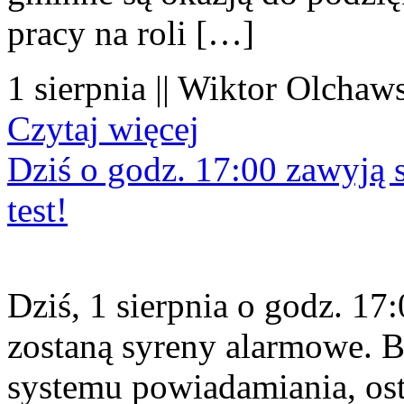
pracy na roli […]
1 sierpnia || Wiktor Olchaws
Czytaj więcej
Dziś o godz. 17:00 zawyją s
test!
Dziś, 1 sierpnia o godz. 1
zostaną syreny alarmowe. B
systemu powiadamiania, os