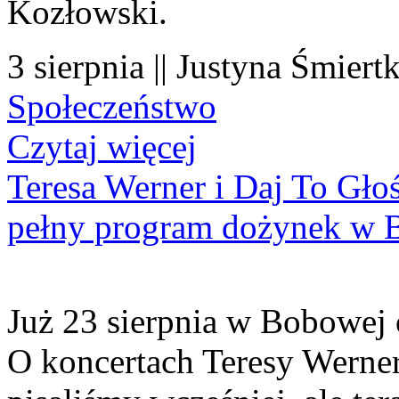
Kozłowski.
3 sierpnia || Justyna Śmiert
Społeczeństwo
Czytaj więcej
Teresa Werner i Daj To Gło
pełny program dożynek w 
Już 23 sierpnia w Bobowej 
O koncertach Teresy Werner