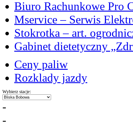
Biuro Rachunkowe Pro C
Mservice – Serwis Elekt
Stokrotka – art. ogrodni
Gabinet dietetyczny „Zdr
Ceny paliw
Rozklady jazdy
Wybierz stacje:
-
-