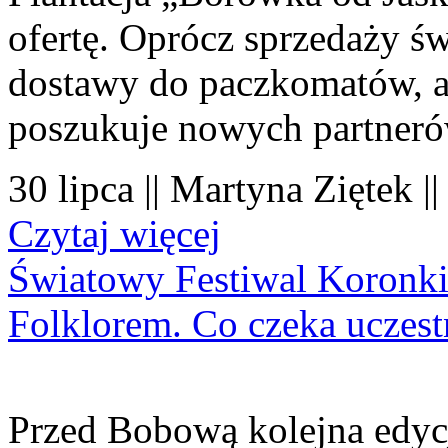
ofertę. Oprócz sprzedaży 
dostawy do paczkomatów, a 
poszukuje nowych partner
30 lipca || Martyna Ziętek |
Czytaj więcej
Światowy Festiwal Koronki
Folklorem. Co czeka uczes
Przed Bobową kolejna edyc