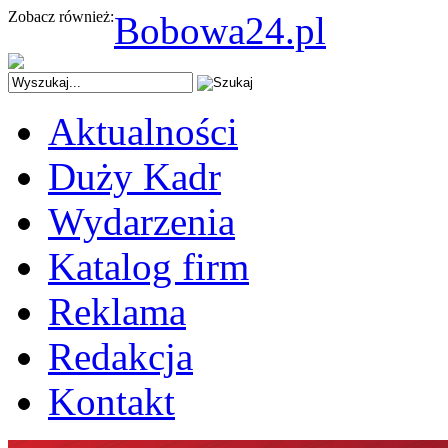
Zobacz również:
Bobowa24.pl
Aktualności
Duży Kadr
Wydarzenia
Katalog firm
Reklama
Redakcja
Kontakt