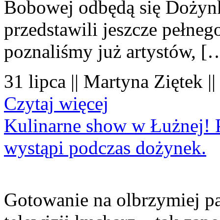
Bobowej odbędą się Dożynk
przedstawili jeszcze pełne
poznaliśmy już artystów, [
31 lipca || Martyna Ziętek |
Czytaj więcej
Kulinarne show w Łużnej! P
wystąpi podczas dożynek.
Gotowanie na olbrzymiej pa