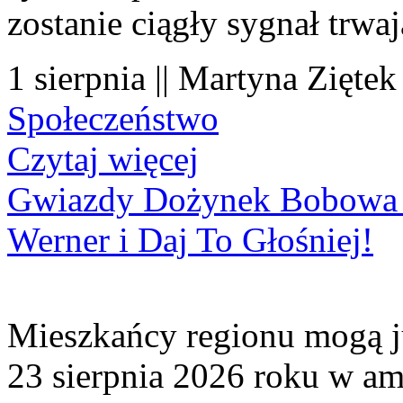
zostanie ciągły sygnał trwa
1 sierpnia || Martyna Ziętek
Społeczeństwo
Czytaj więcej
Gwiazdy Dożynek Bobowa 20
Werner i Daj To Głośniej!
Mieszkańcy regionu mogą ju
23 sierpnia 2026 roku w amf