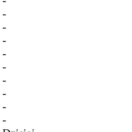
-
-
-
-
-
-
-
-
-
-