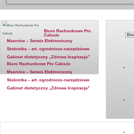
Katalog firm - polecane
Ostatnio dodane
Ceny paliw
Biuro Rachunkowe Pro
Calculo
Mservice – Serwis Elektroniczny
Stokrotka – art. ogrodniczo-narzędziowe
Gabinet dietetyczny „Zdrowa Inspiracja”
Biuro Rachunkowe Pro Calculo
-
Mservice – Serwis Elektroniczny
Stokrotka – art. ogrodniczo-narzędziowe
Gabinet dietetyczny „Zdrowa Inspiracja”
-
-