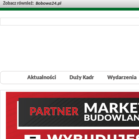
Zobacz również:
Bobowa24.pl
Aktualności
Duży Kadr
Wydarzenia