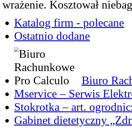
wrażenie. Kosztował niebag
Katalog firm - polecane
Ostatnio dodane
Biuro Rac
Mservice – Serwis Elekt
Stokrotka – art. ogrodni
Gabinet dietetyczny „Zdr