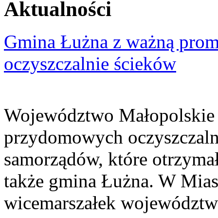
Aktualności
Gmina Łużna z ważną prom
oczyszczalnie ścieków
Województwo Małopolskie 
przydomowych oczyszczaln
samorządów, które otrzymały
także gmina Łużna. W Miast
wicemarszałek województwa