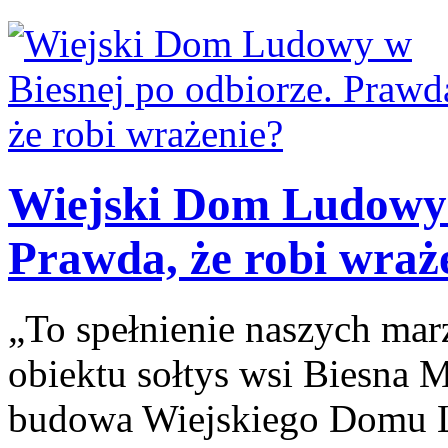
Wiejski Dom Ludowy 
Prawda, że robi wraż
„To spełnienie naszych ma
obiektu sołtys wsi Biesna M
budowa Wiejskiego Domu L