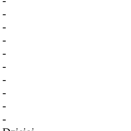
-
-
-
-
-
-
-
-
-
-