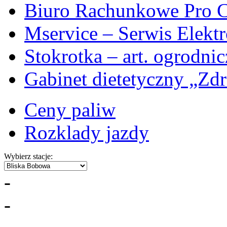
Biuro Rachunkowe Pro C
Mservice – Serwis Elekt
Stokrotka – art. ogrodni
Gabinet dietetyczny „Zdr
Ceny paliw
Rozklady jazdy
Wybierz stacje:
-
-