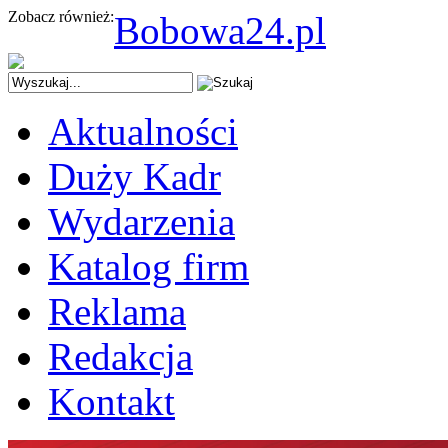
Zobacz również:
Bobowa24.pl
Aktualności
Duży Kadr
Wydarzenia
Katalog firm
Reklama
Redakcja
Kontakt