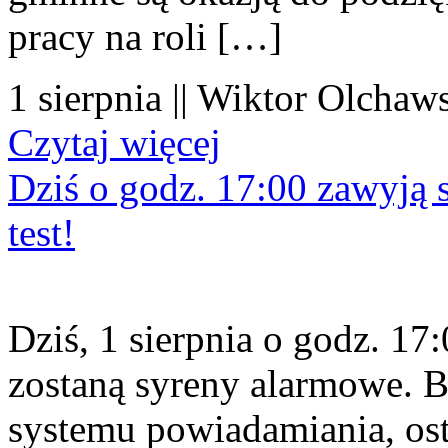
pracy na roli […]
1 sierpnia || Wiktor Olchaws
Czytaj więcej
Dziś o godz. 17:00 zawyją s
test!
Dziś, 1 sierpnia o godz. 1
zostaną syreny alarmowe. B
systemu powiadamiania, os