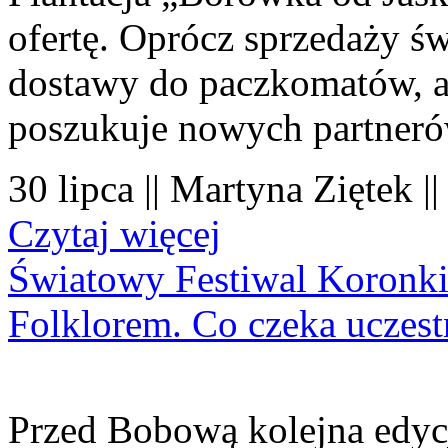
ofertę. Oprócz sprzedaży 
dostawy do paczkomatów, a 
poszukuje nowych partner
30 lipca || Martyna Ziętek |
Czytaj więcej
Światowy Festiwal Koronki
Folklorem. Co czeka uczes
Przed Bobową kolejna edyc