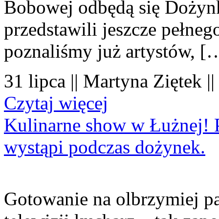
Bobowej odbędą się Dożynk
przedstawili jeszcze pełne
poznaliśmy już artystów, [
31 lipca || Martyna Ziętek |
Czytaj więcej
Kulinarne show w Łużnej! P
wystąpi podczas dożynek.
Gotowanie na olbrzymiej pa