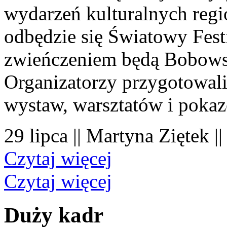
wydarzeń kulturalnych regi
odbędzie się Światowy Fest
zwieńczeniem będą Bobowsk
Organizatorzy przygotowal
wystaw, warsztatów i poka
29 lipca || Martyna Ziętek |
Czytaj więcej
Czytaj więcej
Duży kadr