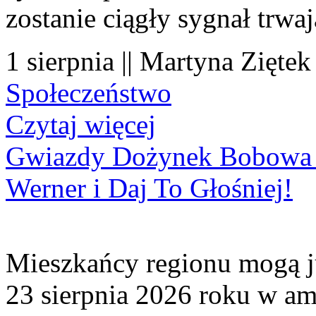
zostanie ciągły sygnał trwa
1 sierpnia || Martyna Ziętek
Społeczeństwo
Czytaj więcej
Gwiazdy Dożynek Bobowa 20
Werner i Daj To Głośniej!
Mieszkańcy regionu mogą ju
23 sierpnia 2026 roku w amf