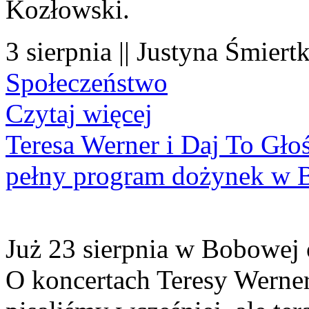
Kozłowski.
3 sierpnia || Justyna Śmiert
Społeczeństwo
Czytaj więcej
Teresa Werner i Daj To Gło
pełny program dożynek w 
Już 23 sierpnia w Bobowej 
O koncertach Teresy Werner