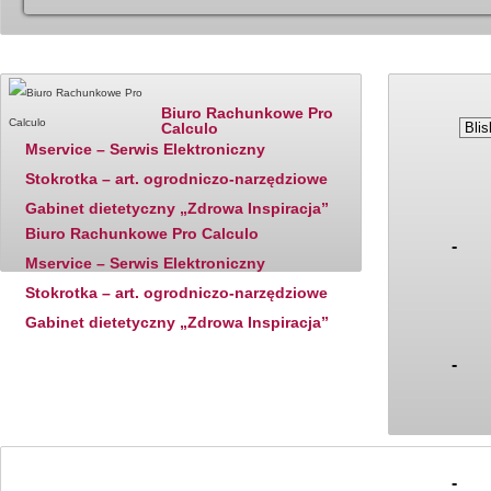
Katalog firm - polecane
Ostatnio dodane
Ceny paliw
Biuro Rachunkowe Pro
Calculo
Mservice – Serwis Elektroniczny
Stokrotka – art. ogrodniczo-narzędziowe
Gabinet dietetyczny „Zdrowa Inspiracja”
Biuro Rachunkowe Pro Calculo
-
Mservice – Serwis Elektroniczny
Stokrotka – art. ogrodniczo-narzędziowe
Gabinet dietetyczny „Zdrowa Inspiracja”
-
-