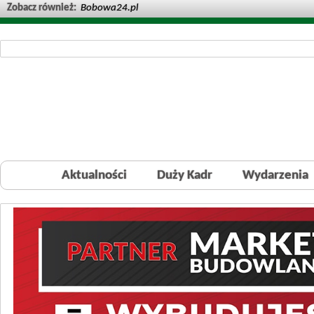
Zobacz również:
Bobowa24.pl
Aktualności
Duży Kadr
Wydarzenia