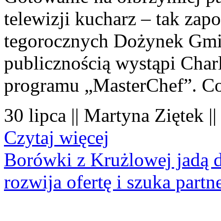
telewizji kucharz – tak zapo
tegorocznych Dożynek Gmi
publicznością wystąpi Charl
programu „MasterChef”. Co
30 lipca || Martyna Ziętek |
Czytaj więcej
Borówki z Krużlowej jadą 
rozwija ofertę i szuka part