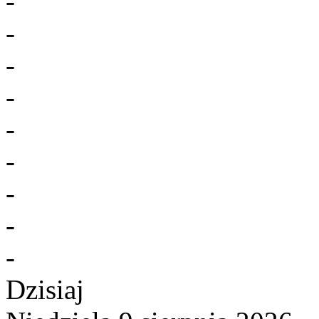
-
-
-
-
-
-
-
-
-
Dzisiaj