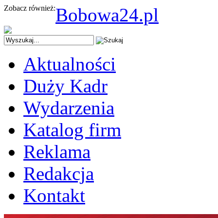
Zobacz również:
Bobowa24.pl
Aktualności
Duży Kadr
Wydarzenia
Katalog firm
Reklama
Redakcja
Kontakt