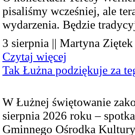
pisaliśmy wcześniej, ale te
wydarzenia. Będzie tradycyj
3 sierpnia || Martyna Ziętek
Czytaj więcej
Tak Łużna podziękuje za te
W Łużnej świętowanie zako
sierpnia 2026 roku – spotk
Gminnego Ośrodka Kultury 