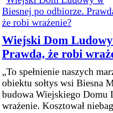
Wiejski Dom Ludowy 
Prawda, że robi wraż
„To spełnienie naszych ma
obiektu sołtys wsi Biesna M
budowa Wiejskiego Domu L
wrażenie. Kosztował niebag