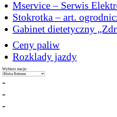
Mservice – Serwis Elekt
Stokrotka – art. ogrodni
Gabinet dietetyczny „Zdr
Ceny paliw
Rozklady jazdy
Wybierz stacje:
-
-
-