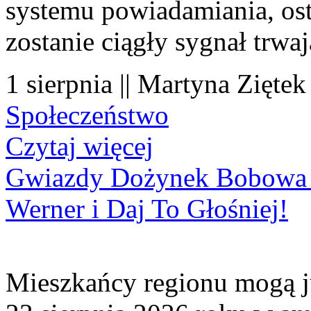
systemu powiadamiania, os
zostanie ciągły sygnał trwa
1 sierpnia || Martyna Ziętek
Społeczeństwo
Czytaj więcej
Gwiazdy Dożynek Bobowa 20
Werner i Daj To Głośniej!
Mieszkańcy regionu mogą ju