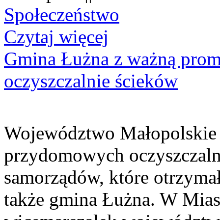
Społeczeństwo
Czytaj więcej
Gmina Łużna z ważną prom
oczyszczalnie ścieków
Województwo Małopolskie 
przydomowych oczyszczaln
samorządów, które otrzymały
także gmina Łużna. W Miast