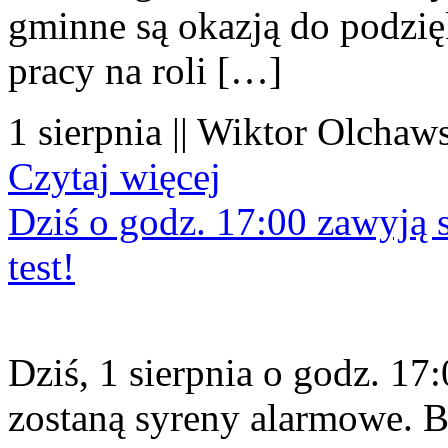
gminne są okazją do podzię
pracy na roli […]
1 sierpnia || Wiktor Olchaws
Czytaj więcej
Dziś o godz. 17:00 zawyją s
test!
Dziś, 1 sierpnia o godz. 1
zostaną syreny alarmowe. B