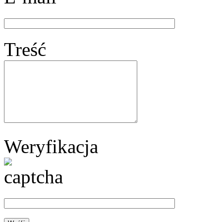
Treść
Weryfikacja