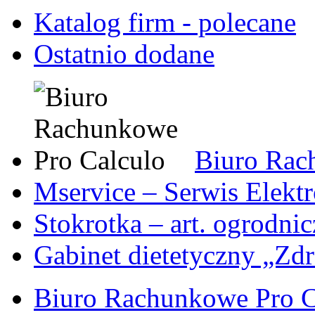
Katalog firm - polecane
Ostatnio dodane
Biuro Rac
Mservice – Serwis Elekt
Stokrotka – art. ogrodni
Gabinet dietetyczny „Zdr
Biuro Rachunkowe Pro C