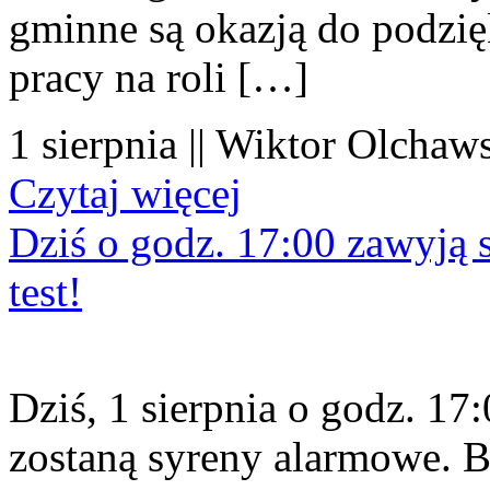
gminne są okazją do podzię
pracy na roli […]
1 sierpnia || Wiktor Olchaws
Czytaj więcej
Dziś o godz. 17:00 zawyją s
test!
Dziś, 1 sierpnia o godz. 1
zostaną syreny alarmowe. B