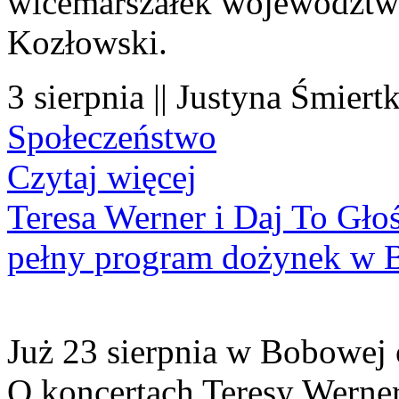
wicemarszałek województwa
Kozłowski.
3 sierpnia || Justyna Śmiert
Społeczeństwo
Czytaj więcej
Teresa Werner i Daj To Gło
pełny program dożynek w 
Już 23 sierpnia w Bobowej 
O koncertach Teresy Werner