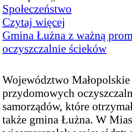
Społeczeństwo
Czytaj więcej
Gmina Łużna z ważną prom
oczyszczalnie ścieków
Województwo Małopolskie 
przydomowych oczyszczaln
samorządów, które otrzymały
także gmina Łużna. W Miast