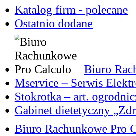
Katalog firm - polecane
Ostatnio dodane
Biuro Rac
Mservice – Serwis Elekt
Stokrotka – art. ogrodni
Gabinet dietetyczny „Zdr
Biuro Rachunkowe Pro C