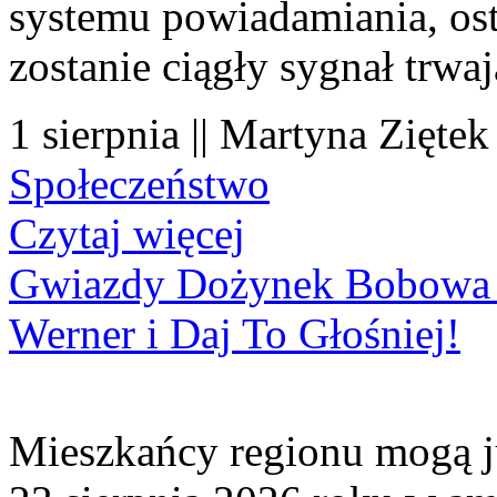
systemu powiadamiania, os
zostanie ciągły sygnał trwa
1 sierpnia || Martyna Ziętek
Społeczeństwo
Czytaj więcej
Gwiazdy Dożynek Bobowa 20
Werner i Daj To Głośniej!
Mieszkańcy regionu mogą ju