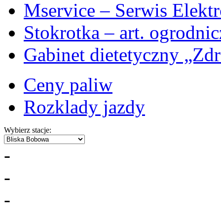
Mservice – Serwis Elekt
Stokrotka – art. ogrodni
Gabinet dietetyczny „Zdr
Ceny paliw
Rozklady jazdy
Wybierz stacje:
-
-
-