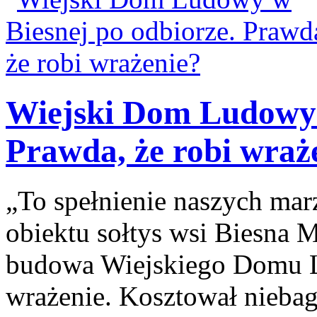
Wiejski Dom Ludowy 
Prawda, że robi wraż
„To spełnienie naszych ma
obiektu sołtys wsi Biesna M
budowa Wiejskiego Domu L
wrażenie. Kosztował niebag