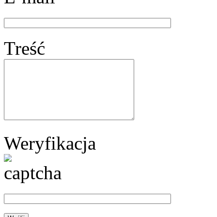
Treść
Weryfikacja