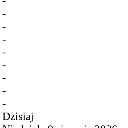
-
-
-
-
-
-
-
-
-
Dzisiaj