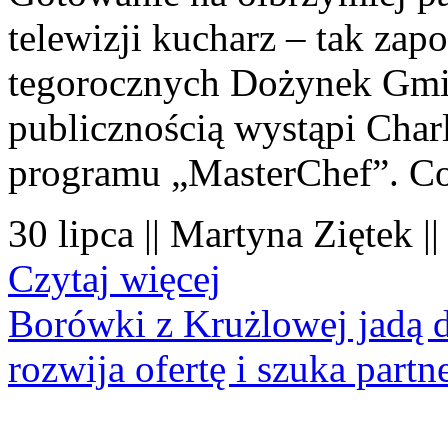
telewizji kucharz – tak zapo
tegorocznych Dożynek Gmi
publicznością wystąpi Charl
programu „MasterChef”. Co
30 lipca || Martyna Ziętek |
Czytaj więcej
Borówki z Krużlowej jadą 
rozwija ofertę i szuka part