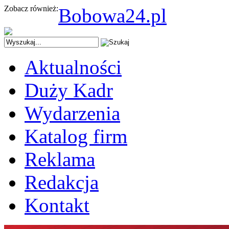
Zobacz również:
Bobowa24.pl
Aktualności
Duży Kadr
Wydarzenia
Katalog firm
Reklama
Redakcja
Kontakt