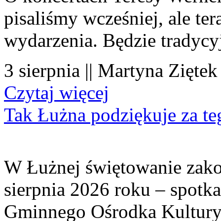
pisaliśmy wcześniej, ale te
wydarzenia. Będzie tradycyj
3 sierpnia || Martyna Ziętek
Czytaj więcej
Tak Łużna podziękuje za te
W Łużnej świętowanie zako
sierpnia 2026 roku – spotk
Gminnego Ośrodka Kultury 