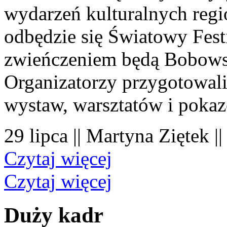
wydarzeń kulturalnych regi
odbędzie się Światowy Fest
zwieńczeniem będą Bobowsk
Organizatorzy przygotowal
wystaw, warsztatów i poka
29 lipca || Martyna Ziętek |
Czytaj więcej
Czytaj więcej
Duży kadr