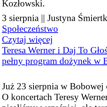
Kozłowski.
3 sierpnia || Justyna Śmiert
Społeczeństwo
Czytaj więcej
Teresa Werner i Daj To Gło
pełny program dożynek w 
Już 23 sierpnia w Bobowej 
O koncertach Teresy Werner