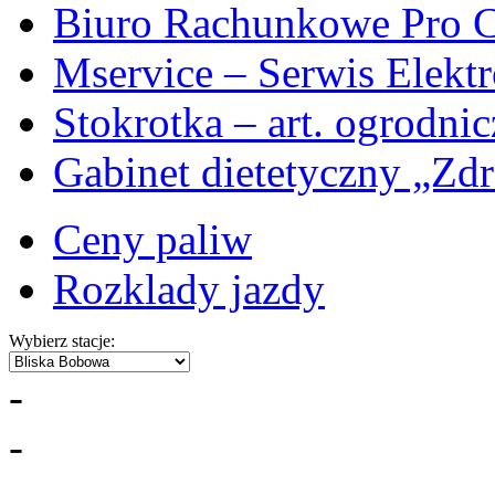
Biuro Rachunkowe Pro C
Mservice – Serwis Elekt
Stokrotka – art. ogrodni
Gabinet dietetyczny „Zdr
Ceny paliw
Rozklady jazdy
Wybierz stacje:
-
-