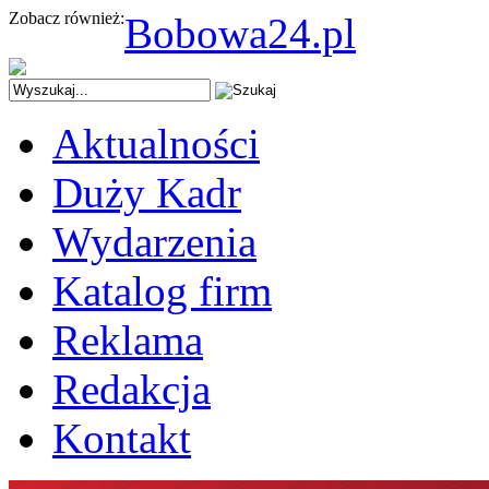
Zobacz również:
Bobowa24.pl
Aktualności
Duży Kadr
Wydarzenia
Katalog firm
Reklama
Redakcja
Kontakt