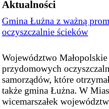
Aktualności
Gmina Łużna z ważną prom
oczyszczalnie ścieków
Województwo Małopolskie 
przydomowych oczyszczaln
samorządów, które otrzymały
także gmina Łużna. W Miast
wicemarszałek województwa