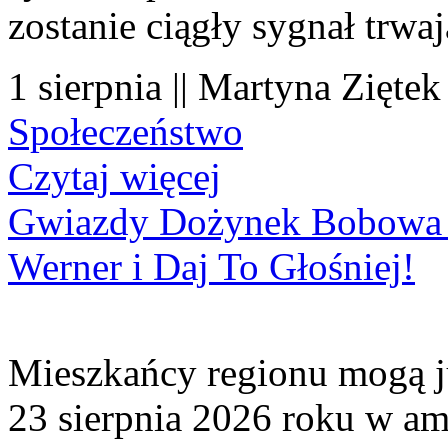
zostanie ciągły sygnał trwa
1 sierpnia || Martyna Ziętek
Społeczeństwo
Czytaj więcej
Gwiazdy Dożynek Bobowa 20
Werner i Daj To Głośniej!
Mieszkańcy regionu mogą ju
23 sierpnia 2026 roku w amf