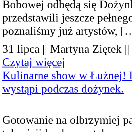
Bobowej odbędą się Dożynk
przedstawili jeszcze pełne
poznaliśmy już artystów, [
31 lipca || Martyna Ziętek |
Czytaj więcej
Kulinarne show w Łużnej! P
wystąpi podczas dożynek.
Gotowanie na olbrzymiej pa