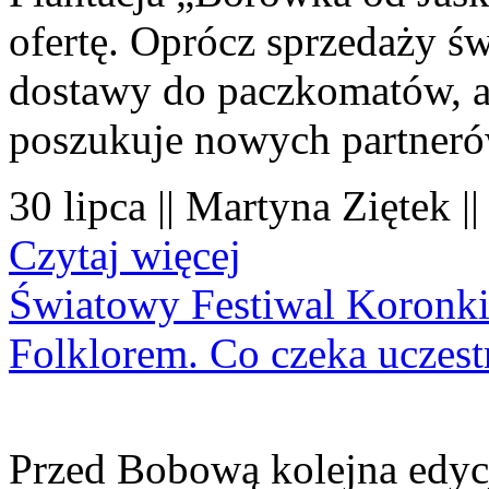
ofertę. Oprócz sprzedaży 
dostawy do paczkomatów, a 
poszukuje nowych partner
30 lipca || Martyna Ziętek |
Czytaj więcej
Światowy Festiwal Koronki
Folklorem. Co czeka uczes
Przed Bobową kolejna edyc