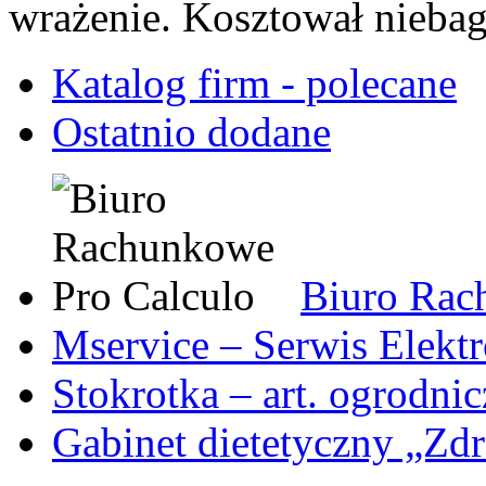
wrażenie. Kosztował niebag
Katalog firm - polecane
Ostatnio dodane
Biuro Rac
Mservice – Serwis Elekt
Stokrotka – art. ogrodni
Gabinet dietetyczny „Zdr