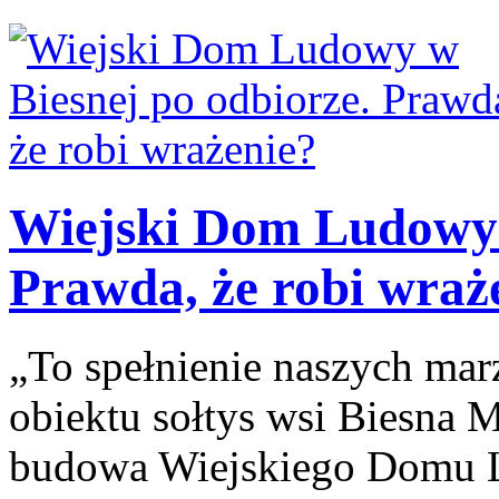
Wiejski Dom Ludowy 
Prawda, że robi wraż
„To spełnienie naszych ma
obiektu sołtys wsi Biesna M
budowa Wiejskiego Domu L