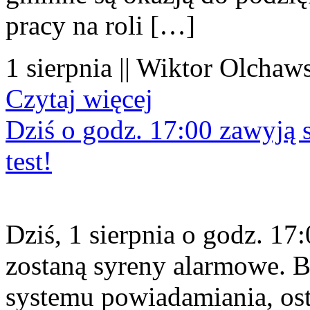
pracy na roli […]
1 sierpnia || Wiktor Olchaws
Czytaj więcej
Dziś o godz. 17:00 zawyją s
test!
Dziś, 1 sierpnia o godz. 1
zostaną syreny alarmowe. B
systemu powiadamiania, os