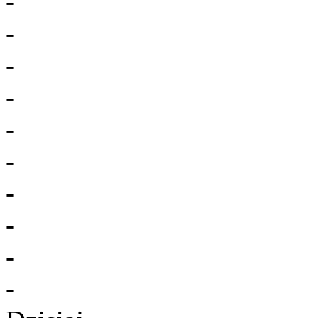
-
-
-
-
-
-
-
-
-
-