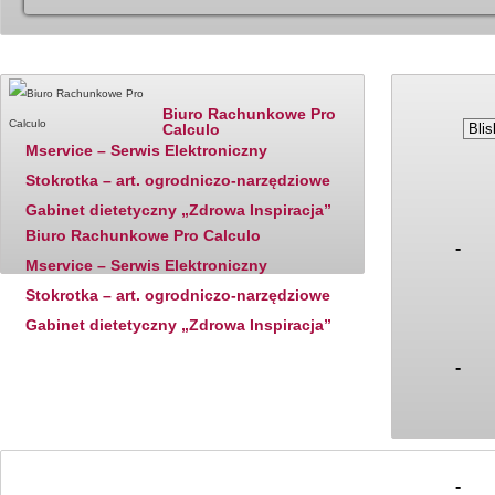
Katalog firm - polecane
Ostatnio dodane
Ceny paliw
Biuro Rachunkowe Pro
Calculo
Mservice – Serwis Elektroniczny
Stokrotka – art. ogrodniczo-narzędziowe
Gabinet dietetyczny „Zdrowa Inspiracja”
Biuro Rachunkowe Pro Calculo
-
Mservice – Serwis Elektroniczny
Stokrotka – art. ogrodniczo-narzędziowe
Gabinet dietetyczny „Zdrowa Inspiracja”
-
-