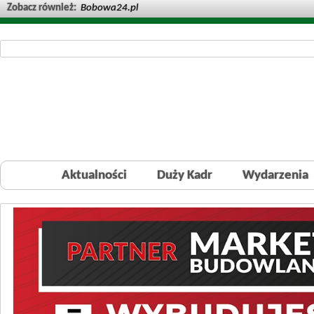
Zobacz również:
Bobowa24.pl
Aktualności
Duży Kadr
Wydarzenia