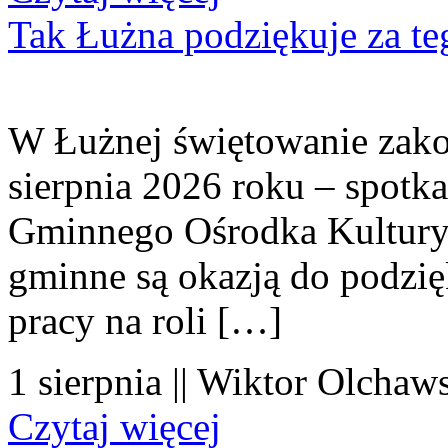
Tak Łużna podziękuje za te
W Łużnej świętowanie zako
sierpnia 2026 roku – spotk
Gminnego Ośrodka Kultury 
gminne są okazją do podzię
pracy na roli […]
1 sierpnia || Wiktor Olchaws
Czytaj więcej