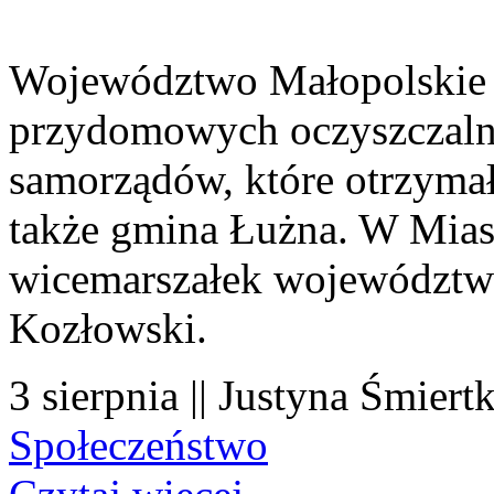
Województwo Małopolskie 
przydomowych oczyszczaln
samorządów, które otrzymały
także gmina Łużna. W Miast
wicemarszałek województwa
Kozłowski.
3 sierpnia || Justyna Śmiert
Społeczeństwo