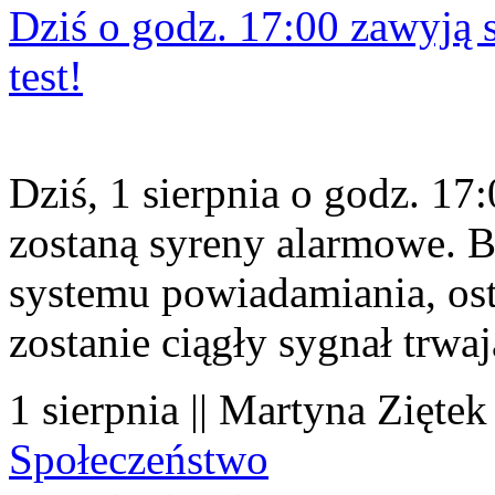
Dziś o godz. 17:00 zawyją s
test!
Dziś, 1 sierpnia o godz. 1
zostaną syreny alarmowe. B
systemu powiadamiania, os
zostanie ciągły sygnał trwa
1 sierpnia || Martyna Ziętek
Społeczeństwo