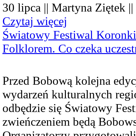
30 lipca || Martyna Ziętek |
Czytaj więcej
Światowy Festiwal Koronki
Folklorem. Co czeka uczes
Przed Bobową kolejna edyc
wydarzeń kulturalnych regi
odbędzie się Światowy Fest
zwieńczeniem będą Bobowsk
Organizatorzy przygotowal