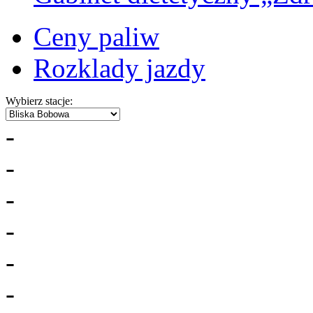
Ceny paliw
Rozklady jazdy
Wybierz stacje:
-
-
-
-
-
-