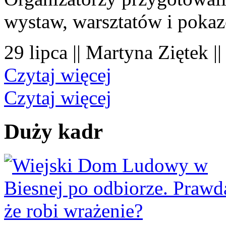
wystaw, warsztatów i poka
29 lipca || Martyna Ziętek |
Czytaj więcej
Czytaj więcej
Duży kadr