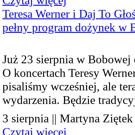
Czytaj więcej
Teresa Werner i Daj To Gło
pełny program dożynek w 
Już 23 sierpnia w Bobowej 
O koncertach Teresy Werner
pisaliśmy wcześniej, ale te
wydarzenia. Będzie tradycyj
3 sierpnia || Martyna Ziętek
Czytaj więcej