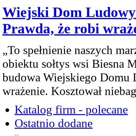
Wiejski Dom Ludowy 
Prawda, że robi wraż
„To spełnienie naszych ma
obiektu sołtys wsi Biesna M
budowa Wiejskiego Domu L
wrażenie. Kosztował niebag
Katalog firm - polecane
Ostatnio dodane