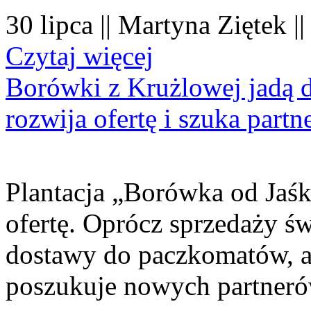
30 lipca || Martyna Ziętek |
Czytaj więcej
Borówki z Krużlowej jadą 
rozwija ofertę i szuka part
Plantacja „Borówka od Jaśk
ofertę. Oprócz sprzedaży 
dostawy do paczkomatów, a 
poszukuje nowych partner