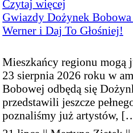
Czytaj więcej
Gwiazdy Dożynek Bobowa 20
Werner i Daj To Głośniej!
Mieszkańcy regionu mogą ju
23 sierpnia 2026 roku w amf
Bobowej odbędą się Dożynk
przedstawili jeszcze pełne
poznaliśmy już artystów, [