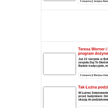
3 sierpnia || Justyna Śmie
Teresa Werner i 
program dożyne
Już 23 sierpnia w Bo
zespołu Daj To Głośni
Będzie tradycyjnie, m
3 sierpnia || Martyna Zięt
Tak Łużna podzi
W Łużnej świętowanie
przed budynkiem Gmi
okazją do podziękowan