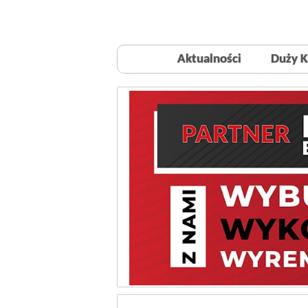
Aktualności
Duży K