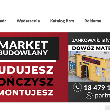
adr
Wydarzenia
Katalog firm
Reklama