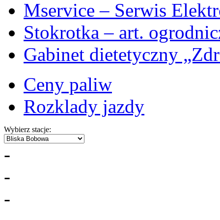
Mservice – Serwis Elekt
Stokrotka – art. ogrodni
Gabinet dietetyczny „Zdr
Ceny paliw
Rozklady jazdy
Wybierz stacje:
-
-
-