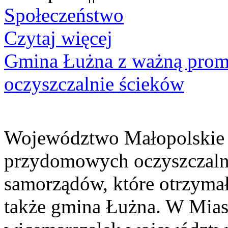
Społeczeństwo
Czytaj więcej
Gmina Łużna z ważną prom
oczyszczalnie ścieków
Województwo Małopolskie 
przydomowych oczyszczaln
samorządów, które otrzymały
także gmina Łużna. W Miast