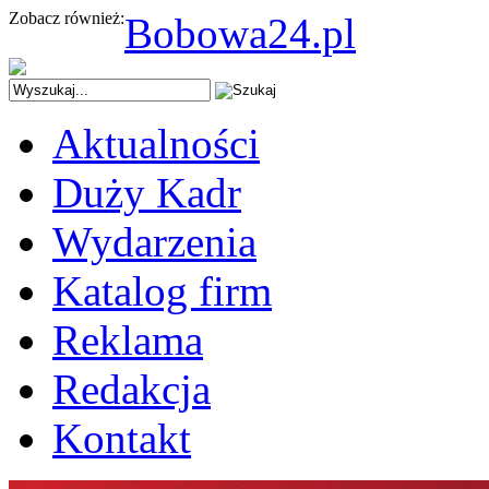
Zobacz również:
Bobowa24.pl
Aktualności
Duży Kadr
Wydarzenia
Katalog firm
Reklama
Redakcja
Kontakt