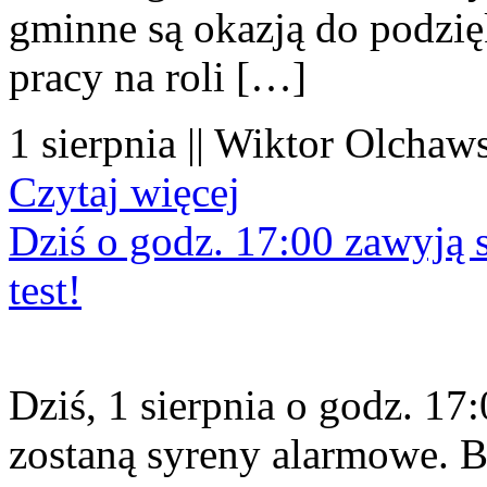
gminne są okazją do podzię
pracy na roli […]
1 sierpnia || Wiktor Olchaws
Czytaj więcej
Dziś o godz. 17:00 zawyją s
test!
Dziś, 1 sierpnia o godz. 1
zostaną syreny alarmowe. B