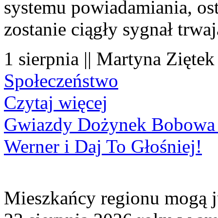
systemu powiadamiania, os
zostanie ciągły sygnał trwa
1 sierpnia || Martyna Ziętek
Społeczeństwo
Czytaj więcej
Gwiazdy Dożynek Bobowa 20
Werner i Daj To Głośniej!
Mieszkańcy regionu mogą ju