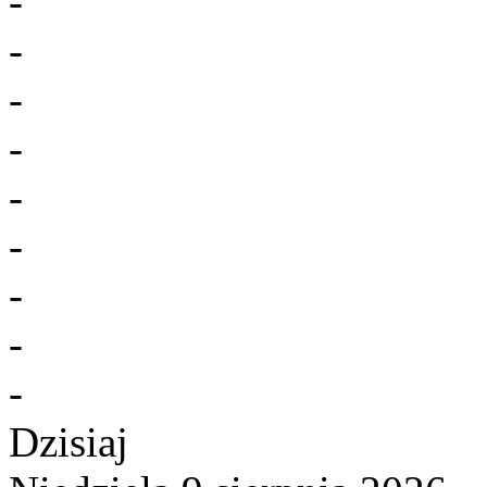
-
-
-
-
-
-
-
-
-
Dzisiaj