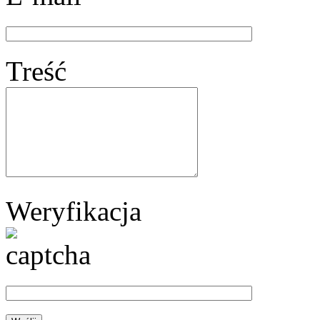
Treść
Weryfikacja