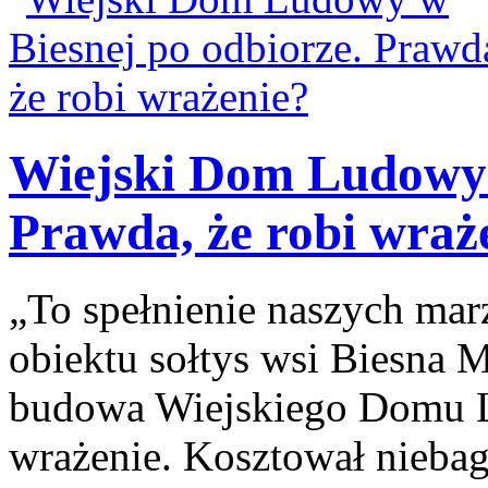
Wiejski Dom Ludowy 
Prawda, że robi wraż
„To spełnienie naszych ma
obiektu sołtys wsi Biesna M
budowa Wiejskiego Domu L
wrażenie. Kosztował niebag