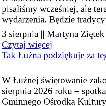
pisaliśmy wcześniej, ale te
wydarzenia. Będzie tradycyj
3 sierpnia || Martyna Ziętek
Czytaj więcej
Tak Łużna podziękuje za te
W Łużnej świętowanie zako
sierpnia 2026 roku – spotk
Gminnego Ośrodka Kultury 