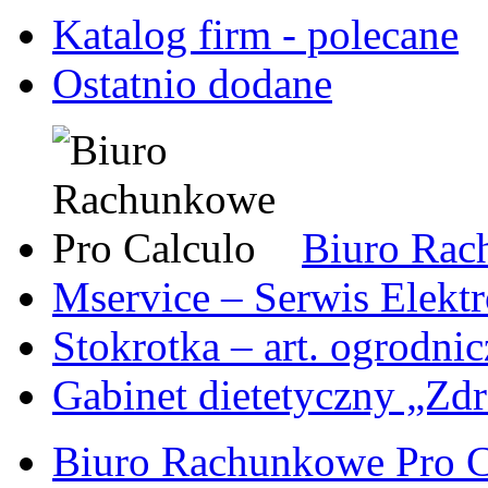
Katalog firm - polecane
Ostatnio dodane
Biuro Rac
Mservice – Serwis Elekt
Stokrotka – art. ogrodni
Gabinet dietetyczny „Zdr
Biuro Rachunkowe Pro C