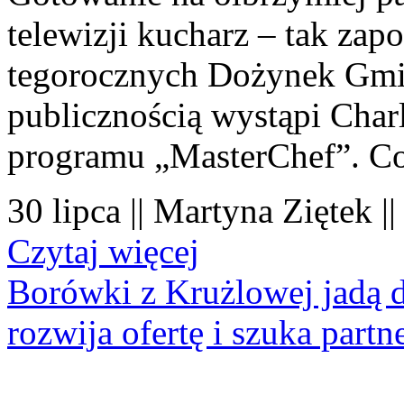
telewizji kucharz – tak zapo
tegorocznych Dożynek Gmi
publicznością wystąpi Charl
programu „MasterChef”. Co
30 lipca || Martyna Ziętek |
Czytaj więcej
Borówki z Krużlowej jadą 
rozwija ofertę i szuka part