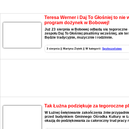
Aktualności
Teresa Werner i Daj To Głośniej to nie
program dożynek w Bobowej!
Już 23 sierpnia w Bobowej odbędą się tegoroczne 
zespołu Daj To Głośniej pisaliśmy wcześniej, ale t
Będzie tradycyjnie, muzycznie i rodzinnie.
3 sierpnia || Martyna Ziętek || W kategorii:
Społeczeństwo
Tak Łużna podziękuje za tegoroczne p
W Łużnej świętowanie zakończenia żniw przypadnie
przed budynkiem Gminnego Ośrodka Kultury w Łu
okazją do podziękowania za całoroczny trud pracy n