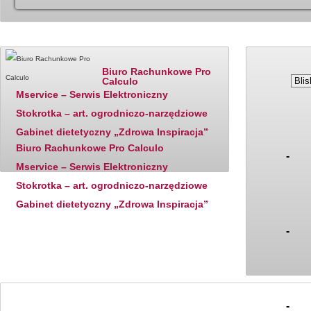
Katalog firm - polecane
Ostatnio dodane
Ceny paliw
Biuro Rachunkowe Pro
Calculo
Mservice – Serwis Elektroniczny
Stokrotka – art. ogrodniczo-narzędziowe
Gabinet dietetyczny „Zdrowa Inspiracja”
Biuro Rachunkowe Pro Calculo
-
Mservice – Serwis Elektroniczny
Stokrotka – art. ogrodniczo-narzędziowe
Gabinet dietetyczny „Zdrowa Inspiracja”
-
-