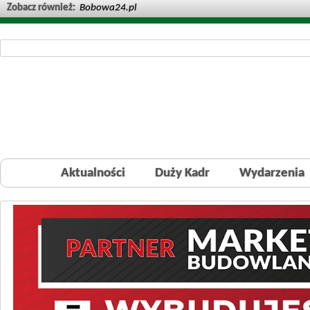
Zobacz również:
Bobowa24.pl
Aktualności
Duży Kadr
Wydarzenia