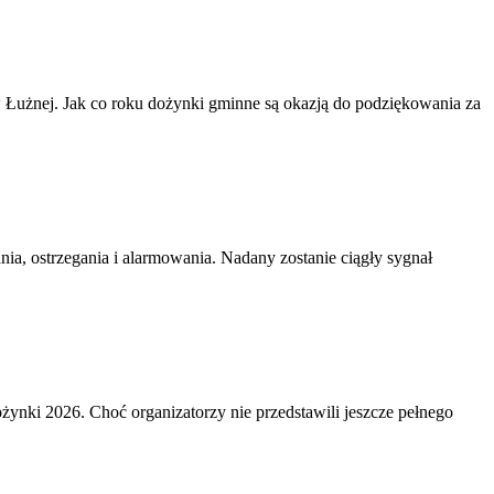
Łużnej. Jak co roku dożynki gminne są okazją do podziękowania za
ia, ostrzegania i alarmowania. Nadany zostanie ciągły sygnał
żynki 2026. Choć organizatorzy nie przedstawili jeszcze pełnego