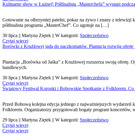
Kulinarne show w Łużnej! Półfinalista „Masterchefa” wystąpi podcz
Gotowanie na olbrzymiej patelni, pokaz na żywo i znany z telewizji
półfinalista programu „MasterChef”. Co ugotuje na […]
30 lipca || Martyna Ziętek || W kategorii:
Społeczeństwo
Czytaj więcej
Borówki z Krużlowej jadą do paczkomatów. Plantacja rozwija ofertę 
Plantacja „Borówka od Jaśka” z Krużlowej rozszerza swoją ofertę. 
handlowych.
30 lipca || Martyna Ziętek || W kategorii:
Społeczeństwo
Czytaj więcej
Światowy Festiwal Koronki i Bobowskie Spotkanie z Folklorem. Co
Przed Bobową kolejna edycja jednego z najważniejszych wydarzeń k
Folklorem. Organizatorzy przygotowali bogaty program koncertów, 
29 lipca || Martyna Ziętek || W kategorii:
Społeczeństwo
Czytaj więcej
Czytaj więcej