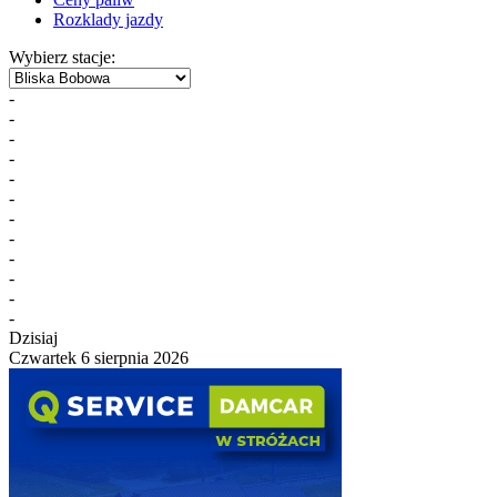
Rozklady jazdy
Wybierz stacje:
-
-
-
-
-
-
-
-
-
-
-
-
Dzisiaj
Czwartek 6 sierpnia 2026