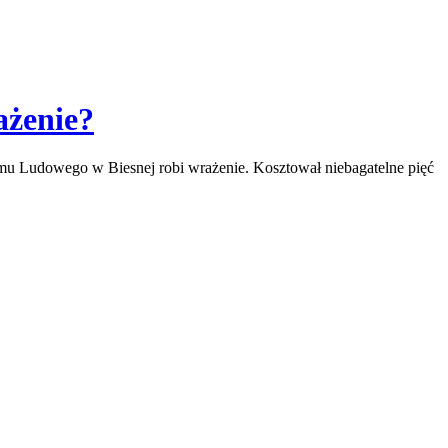
ażenie?
omu Ludowego w Biesnej robi wrażenie. Kosztował niebagatelne pięć