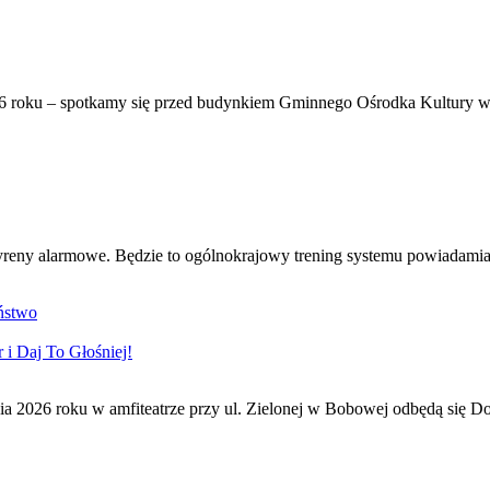
6 roku – spotkamy się przed budynkiem Gminnego Ośrodka Kultury w 
syreny alarmowe. Będzie to ogólnokrajowy trening systemu powiadamian
ństwo
i Daj To Głośniej!
ia 2026 roku w amfiteatrze przy ul. Zielonej w Bobowej odbędą się Do