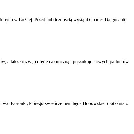
minnych w Łużnej. Przed publicznością wystąpi Charles Daigneault,
, a także rozwija ofertę całoroczną i poszukuje nowych partnerów
stiwal Koronki, którego zwieńczeniem będą Bobowskie Spotkania z