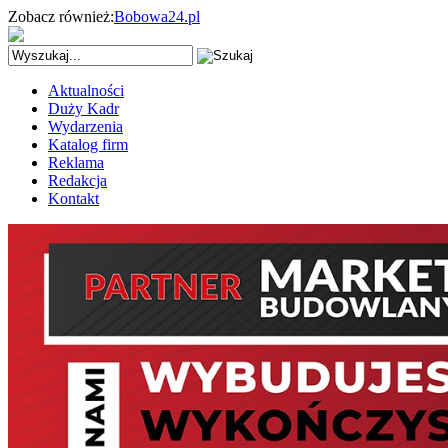
Zobacz również:
Bobowa24.pl
Aktualności
Duży Kadr
Wydarzenia
Katalog firm
Reklama
Redakcja
Kontakt