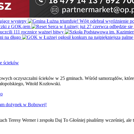
e ścieków
ch oczyszczalni ścieków w 25 gminach. Wśród samorządów, które otr
łopolskiego, Witold Kozłowski.
wo
gram dożynek w Bobowej!
ch Teresy Werner i zespołu Daj To Głośniej pisaliśmy wcześniej, ale 