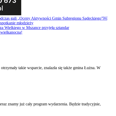
zymały takie wsparcie, znalazła się także gmina Łużna. W
teraz znamy już cały program wydarzenia. Będzie tradycyjnie,