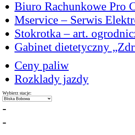
Biuro Rachunkowe Pro C
Mservice – Serwis Elekt
Stokrotka – art. ogrodni
Gabinet dietetyczny „Zdr
Ceny paliw
Rozklady jazdy
Wybierz stacje:
-
-