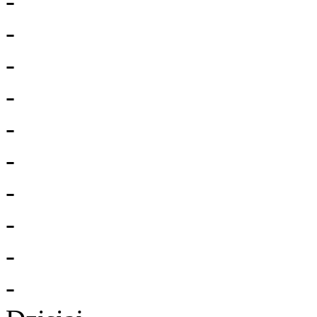
-
-
-
-
-
-
-
-
-
-