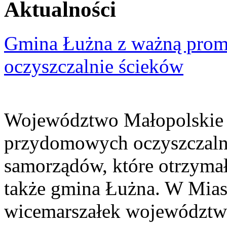
Aktualności
Gmina Łużna z ważną prom
oczyszczalnie ścieków
Województwo Małopolskie 
przydomowych oczyszczaln
samorządów, które otrzymały
także gmina Łużna. W Miast
wicemarszałek województwa