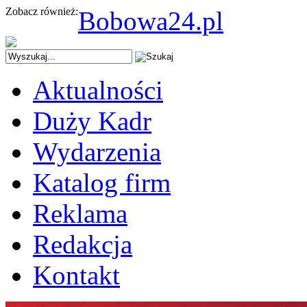
Zobacz również:
Bobowa24.pl
Aktualności
Duży Kadr
Wydarzenia
Katalog firm
Reklama
Redakcja
Kontakt