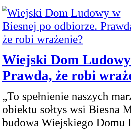
Wiejski Dom Ludowy 
Prawda, że robi wraż
„To spełnienie naszych ma
obiektu sołtys wsi Biesna M
budowa Wiejskiego Domu L