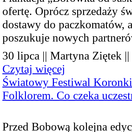
ofertę. Oprócz sprzedaży 
dostawy do paczkomatów, a 
poszukuje nowych partner
30 lipca || Martyna Ziętek |
Czytaj więcej
Światowy Festiwal Koronki
Folklorem. Co czeka uczes
Przed Bobową kolejna edyc