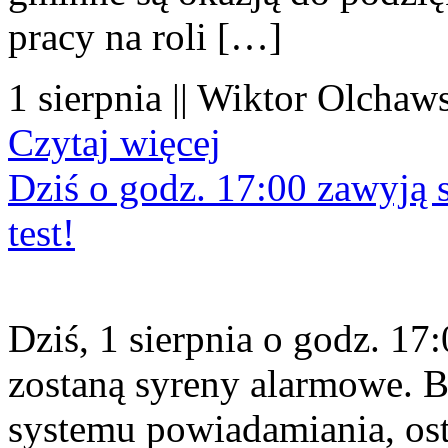
pracy na roli […]
1 sierpnia || Wiktor Olchaws
Czytaj więcej
Dziś o godz. 17:00 zawyją s
test!
Dziś, 1 sierpnia o godz. 1
zostaną syreny alarmowe. B
systemu powiadamiania, os