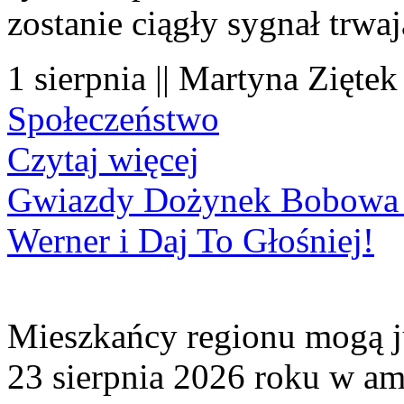
zostanie ciągły sygnał trwa
1 sierpnia || Martyna Ziętek
Społeczeństwo
Czytaj więcej
Gwiazdy Dożynek Bobowa 20
Werner i Daj To Głośniej!
Mieszkańcy regionu mogą ju
23 sierpnia 2026 roku w amf