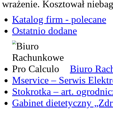
wrażenie. Kosztował niebag
Katalog firm - polecane
Ostatnio dodane
Biuro Rac
Mservice – Serwis Elekt
Stokrotka – art. ogrodni
Gabinet dietetyczny „Zdr