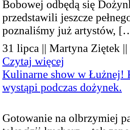
Bobowej odbędą się Dożynk
przedstawili jeszcze pełne
poznaliśmy już artystów, [
31 lipca || Martyna Ziętek |
Czytaj więcej
Kulinarne show w Łużnej! P
wystąpi podczas dożynek.
Gotowanie na olbrzymiej pa