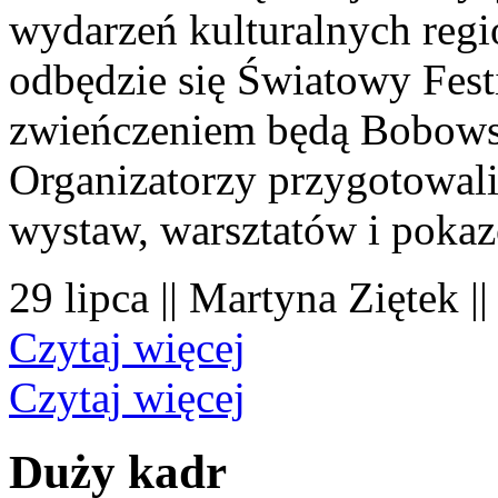
wydarzeń kulturalnych regi
odbędzie się Światowy Fest
zwieńczeniem będą Bobowsk
Organizatorzy przygotowal
wystaw, warsztatów i poka
29 lipca || Martyna Ziętek |
Czytaj więcej
Czytaj więcej
Duży kadr