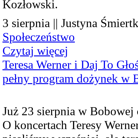
Kozłowski.
3 sierpnia || Justyna Śmiert
Społeczeństwo
Czytaj więcej
Teresa Werner i Daj To Gło
pełny program dożynek w 
Już 23 sierpnia w Bobowej 
O koncertach Teresy Werner