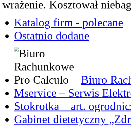
wrażenie. Kosztował niebag
Katalog firm - polecane
Ostatnio dodane
Biuro Rac
Mservice – Serwis Elekt
Stokrotka – art. ogrodni
Gabinet dietetyczny „Zdr