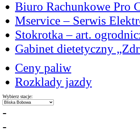
Biuro Rachunkowe Pro C
Mservice – Serwis Elekt
Stokrotka – art. ogrodni
Gabinet dietetyczny „Zdr
Ceny paliw
Rozklady jazdy
Wybierz stacje:
-
-