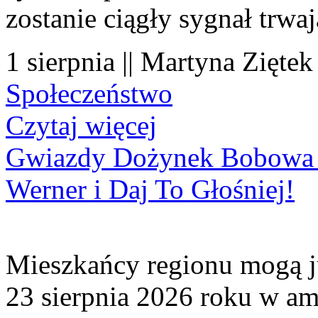
zostanie ciągły sygnał trwa
1 sierpnia || Martyna Ziętek
Społeczeństwo
Czytaj więcej
Gwiazdy Dożynek Bobowa 20
Werner i Daj To Głośniej!
Mieszkańcy regionu mogą ju
23 sierpnia 2026 roku w amf