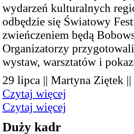
wydarzeń kulturalnych regi
odbędzie się Światowy Fest
zwieńczeniem będą Bobowsk
Organizatorzy przygotowal
wystaw, warsztatów i poka
29 lipca || Martyna Ziętek |
Czytaj więcej
Czytaj więcej
Duży kadr