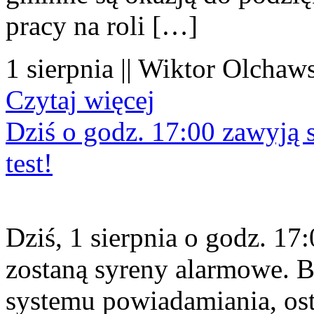
pracy na roli […]
1 sierpnia || Wiktor Olchaws
Czytaj więcej
Dziś o godz. 17:00 zawyją s
test!
Dziś, 1 sierpnia o godz. 1
zostaną syreny alarmowe. B
systemu powiadamiania, os