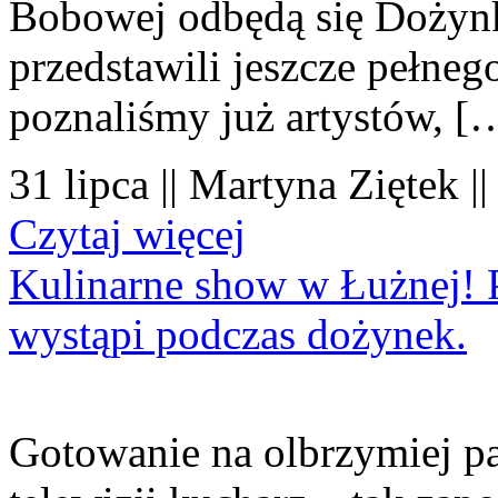
Bobowej odbędą się Dożynk
przedstawili jeszcze pełne
poznaliśmy już artystów, [
31 lipca || Martyna Ziętek |
Czytaj więcej
Kulinarne show w Łużnej! P
wystąpi podczas dożynek.
Gotowanie na olbrzymiej pa