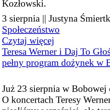
Kozłowski.
3 sierpnia || Justyna Śmiert
Społeczeństwo
Czytaj więcej
Teresa Werner i Daj To Gło
pełny program dożynek w 
Już 23 sierpnia w Bobowej 
O koncertach Teresy Werner