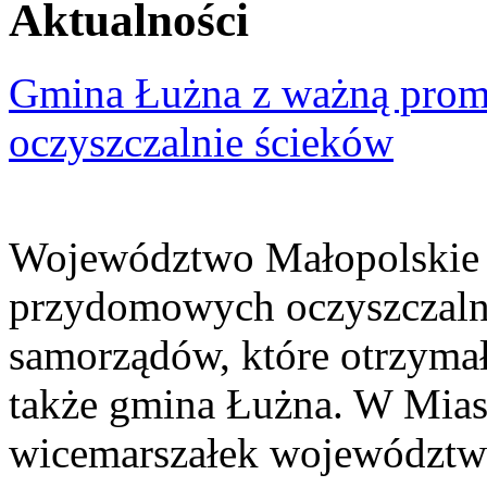
Aktualności
Gmina Łużna z ważną prom
oczyszczalnie ścieków
Województwo Małopolskie 
przydomowych oczyszczaln
samorządów, które otrzymały
także gmina Łużna. W Miast
wicemarszałek województwa