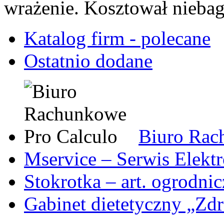
wrażenie. Kosztował niebag
Katalog firm - polecane
Ostatnio dodane
Biuro Rac
Mservice – Serwis Elekt
Stokrotka – art. ogrodni
Gabinet dietetyczny „Zdr