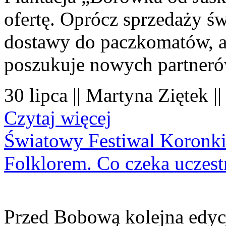
ofertę. Oprócz sprzedaży 
dostawy do paczkomatów, a 
poszukuje nowych partner
30 lipca || Martyna Ziętek |
Czytaj więcej
Światowy Festiwal Koronki
Folklorem. Co czeka uczes
Przed Bobową kolejna edyc