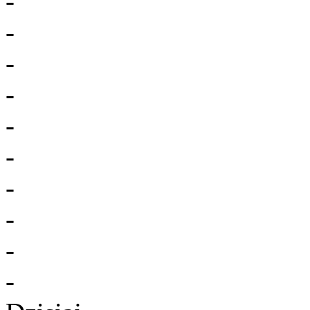
-
-
-
-
-
-
-
-
-
-