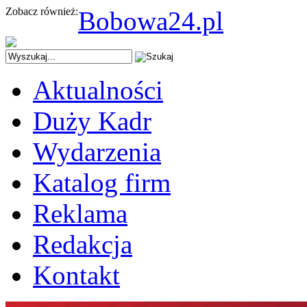
Zobacz również:
Bobowa24.pl
Aktualności
Duży Kadr
Wydarzenia
Katalog firm
Reklama
Redakcja
Kontakt