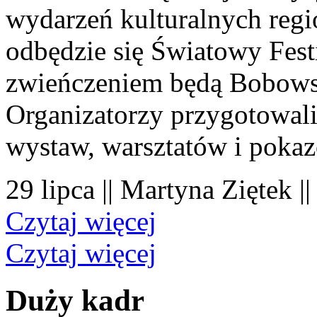
wydarzeń kulturalnych regi
odbędzie się Światowy Fest
zwieńczeniem będą Bobowsk
Organizatorzy przygotowal
wystaw, warsztatów i poka
29 lipca || Martyna Ziętek |
Czytaj więcej
Czytaj więcej
Duży kadr