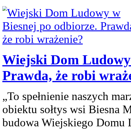
Wiejski Dom Ludowy 
Prawda, że robi wraż
„To spełnienie naszych ma
obiektu sołtys wsi Biesna M
budowa Wiejskiego Domu L