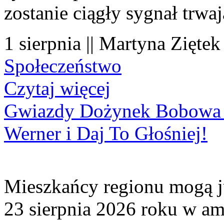
zostanie ciągły sygnał trwa
1 sierpnia || Martyna Ziętek
Społeczeństwo
Czytaj więcej
Gwiazdy Dożynek Bobowa 20
Werner i Daj To Głośniej!
Mieszkańcy regionu mogą ju
23 sierpnia 2026 roku w amf