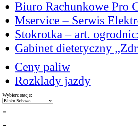
Biuro Rachunkowe Pro C
Mservice – Serwis Elekt
Stokrotka – art. ogrodni
Gabinet dietetyczny „Zdr
Ceny paliw
Rozklady jazdy
Wybierz stacje:
-
-