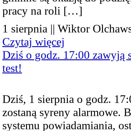
pracy na roli […]
1 sierpnia || Wiktor Olchaws
Czytaj więcej
Dziś o godz. 17:00 zawyją s
test!
Dziś, 1 sierpnia o godz. 1
zostaną syreny alarmowe. B
systemu powiadamiania, os