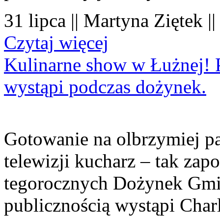
31 lipca || Martyna Ziętek |
Czytaj więcej
Kulinarne show w Łużnej! P
wystąpi podczas dożynek.
Gotowanie na olbrzymiej pa
telewizji kucharz – tak zapo
tegorocznych Dożynek Gmi
publicznością wystąpi Charl