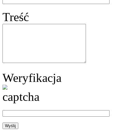
Treść
Weryfikacja