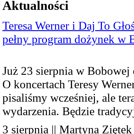
Aktualności
Teresa Werner i Daj To Gło
pełny program dożynek w 
Już 23 sierpnia w Bobowej 
O koncertach Teresy Werner
pisaliśmy wcześniej, ale te
wydarzenia. Będzie tradycyj
3 sierpnia || Martyna Ziętek