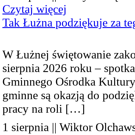
Czytaj więcej
Tak Łużna podziękuje za te
W Łużnej świętowanie zako
sierpnia 2026 roku – spotk
Gminnego Ośrodka Kultury 
gminne są okazją do podzię
pracy na roli […]
1 sierpnia || Wiktor Olchaws