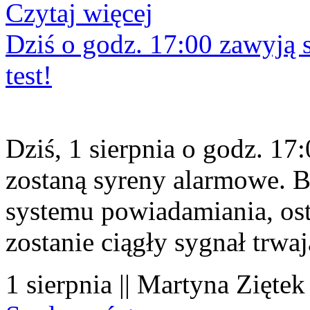
Czytaj więcej
Dziś o godz. 17:00 zawyją s
test!
Dziś, 1 sierpnia o godz. 1
zostaną syreny alarmowe. B
systemu powiadamiania, os
zostanie ciągły sygnał trwa
1 sierpnia || Martyna Ziętek