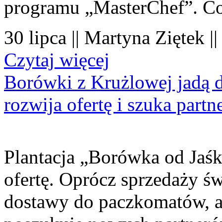
programu „MasterChef”. Co
30 lipca || Martyna Ziętek |
Czytaj więcej
Borówki z Krużlowej jadą 
rozwija ofertę i szuka part
Plantacja „Borówka od Jaśk
ofertę. Oprócz sprzedaży 
dostawy do paczkomatów, a 