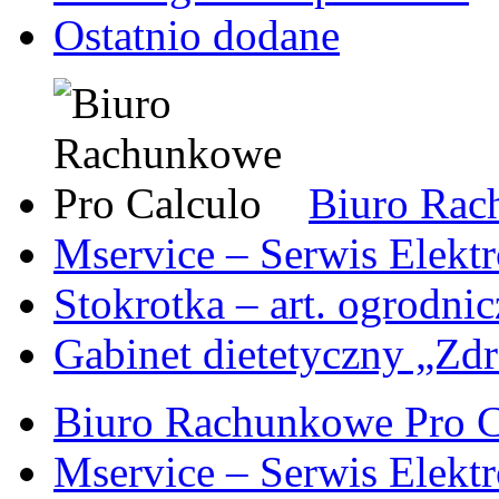
Ostatnio dodane
Biuro Rac
Mservice – Serwis Elekt
Stokrotka – art. ogrodni
Gabinet dietetyczny „Zdr
Biuro Rachunkowe Pro C
Mservice – Serwis Elekt