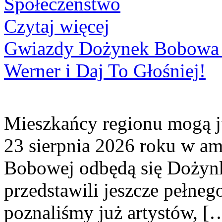
Społeczeństwo
Czytaj więcej
Gwiazdy Dożynek Bobowa 20
Werner i Daj To Głośniej!
Mieszkańcy regionu mogą ju
23 sierpnia 2026 roku w amf
Bobowej odbędą się Dożynk
przedstawili jeszcze pełne
poznaliśmy już artystów, [