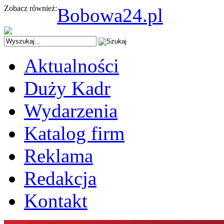
Zobacz również:
Bobowa24.pl
Aktualności
Duży Kadr
Wydarzenia
Katalog firm
Reklama
Redakcja
Kontakt