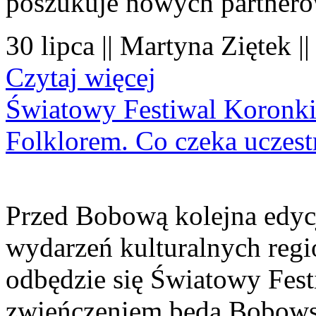
poszukuje nowych partner
30 lipca || Martyna Ziętek |
Czytaj więcej
Światowy Festiwal Koronki
Folklorem. Co czeka uczes
Przed Bobową kolejna edyc
wydarzeń kulturalnych regi
odbędzie się Światowy Fest
zwieńczeniem będą Bobowsk