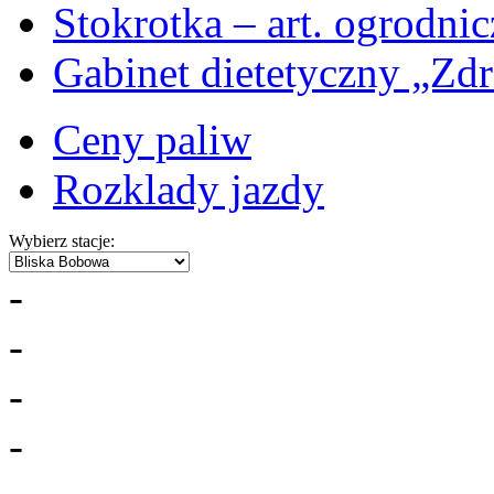
Stokrotka – art. ogrodni
Gabinet dietetyczny „Zdr
Ceny paliw
Rozklady jazdy
Wybierz stacje:
-
-
-
-