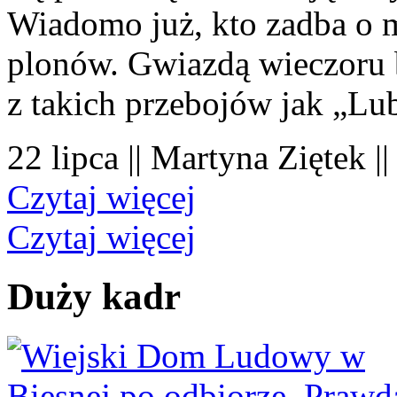
Wiadomo już, kto zadba o 
plonów. Gwiazdą wieczoru 
z takich przebojów jak „Lu
22 lipca || Martyna Ziętek |
Czytaj więcej
Czytaj więcej
Duży kadr