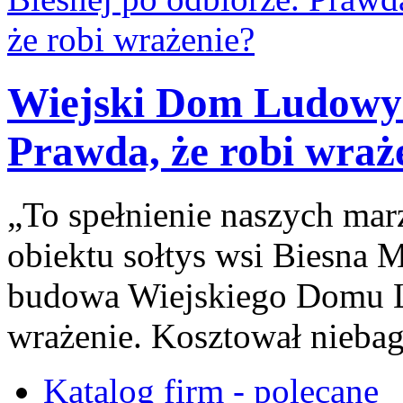
Wiejski Dom Ludowy 
Prawda, że robi wraż
„To spełnienie naszych ma
obiektu sołtys wsi Biesna M
budowa Wiejskiego Domu L
wrażenie. Kosztował niebag
Katalog firm - polecane