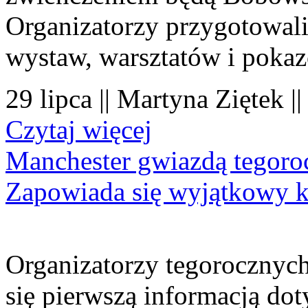
Organizatorzy przygotowal
wystaw, warsztatów i poka
29 lipca || Martyna Ziętek |
Czytaj więcej
Manchester gwiazdą tegor
Zapowiada się wyjątkowy 
Organizatorzy tegorocznyc
się pierwszą informacją do