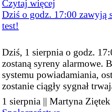
Czytaj więcej
Dziś o godz. 17:00 zawyją s
test!
Dziś, 1 sierpnia o godz. 1
zostaną syreny alarmowe. B
systemu powiadamiania, os
zostanie ciągły sygnał trwa
1 sierpnia || Martyna Ziętek