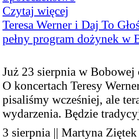
Czytaj więcej
Teresa Werner i Daj To Gło
pełny program dożynek w 
Już 23 sierpnia w Bobowej 
O koncertach Teresy Werner
pisaliśmy wcześniej, ale te
wydarzenia. Będzie tradycyj
3 sierpnia || Martyna Ziętek