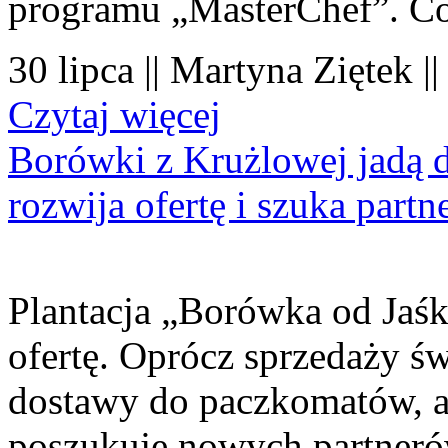
programu „MasterChef”. Co
30 lipca || Martyna Ziętek |
Czytaj więcej
Borówki z Krużlowej jadą 
rozwija ofertę i szuka part
Plantacja „Borówka od Jaśk
ofertę. Oprócz sprzedaży 
dostawy do paczkomatów, a 
poszukuje nowych partner