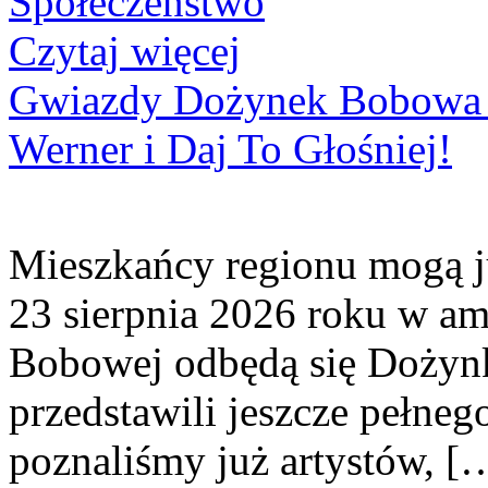
Społeczeństwo
Czytaj więcej
Gwiazdy Dożynek Bobowa 20
Werner i Daj To Głośniej!
Mieszkańcy regionu mogą ju
23 sierpnia 2026 roku w amf
Bobowej odbędą się Dożynk
przedstawili jeszcze pełne
poznaliśmy już artystów, [