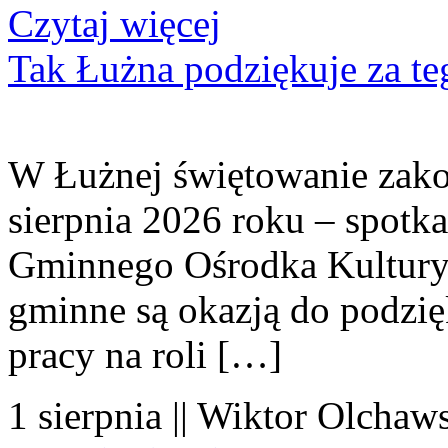
Czytaj więcej
Tak Łużna podziękuje za te
W Łużnej świętowanie zako
sierpnia 2026 roku – spotk
Gminnego Ośrodka Kultury 
gminne są okazją do podzię
pracy na roli […]
1 sierpnia || Wiktor Olchaws