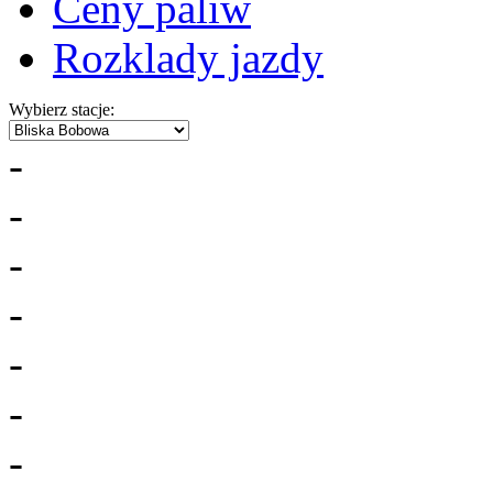
Ceny paliw
Rozklady jazdy
Wybierz stacje:
-
-
-
-
-
-
-