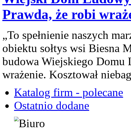
Prawda, że robi wraż
„To spełnienie naszych ma
obiektu sołtys wsi Biesna M
budowa Wiejskiego Domu L
wrażenie. Kosztował niebag
Katalog firm - polecane
Ostatnio dodane