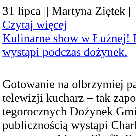
31 lipca || Martyna Ziętek |
Czytaj więcej
Kulinarne show w Łużnej! P
wystąpi podczas dożynek.
Gotowanie na olbrzymiej pa
telewizji kucharz – tak zapo
tegorocznych Dożynek Gmi
publicznością wystąpi Charl