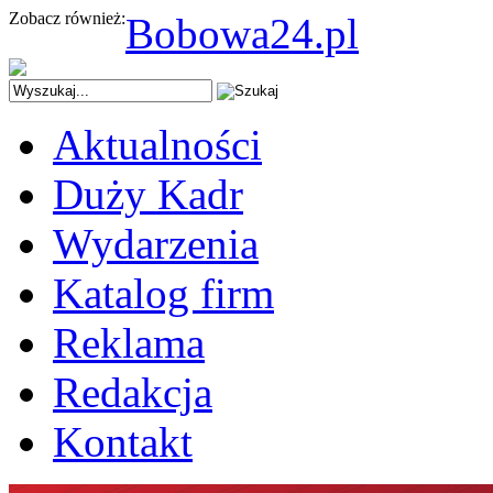
Zobacz również:
Bobowa24.pl
Aktualności
Duży Kadr
Wydarzenia
Katalog firm
Reklama
Redakcja
Kontakt