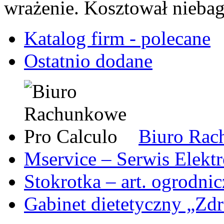
wrażenie. Kosztował niebag
Katalog firm - polecane
Ostatnio dodane
Biuro Rac
Mservice – Serwis Elekt
Stokrotka – art. ogrodni
Gabinet dietetyczny „Zdr