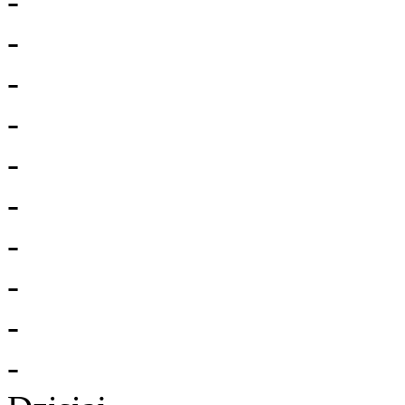
-
-
-
-
-
-
-
-
-
-