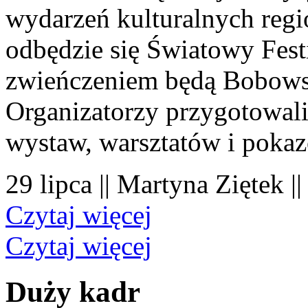
wydarzeń kulturalnych regi
odbędzie się Światowy Fest
zwieńczeniem będą Bobowsk
Organizatorzy przygotowal
wystaw, warsztatów i poka
29 lipca || Martyna Ziętek |
Czytaj więcej
Czytaj więcej
Duży kadr