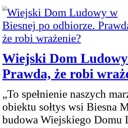
Wiejski Dom Ludowy 
Prawda, że robi wraż
„To spełnienie naszych ma
obiektu sołtys wsi Biesna M
budowa Wiejskiego Domu L