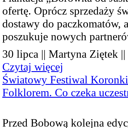
ofertę. Oprócz sprzedaży 
dostawy do paczkomatów, a 
poszukuje nowych partner
30 lipca || Martyna Ziętek |
Czytaj więcej
Światowy Festiwal Koronki
Folklorem. Co czeka uczes
Przed Bobową kolejna edyc