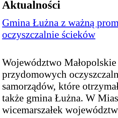
Aktualności
Gmina Łużna z ważną prom
oczyszczalnie ścieków
Województwo Małopolskie 
przydomowych oczyszczaln
samorządów, które otrzymały
także gmina Łużna. W Miast
wicemarszałek województwa