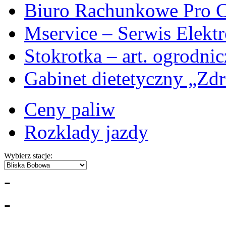
Biuro Rachunkowe Pro C
Mservice – Serwis Elekt
Stokrotka – art. ogrodni
Gabinet dietetyczny „Zdr
Ceny paliw
Rozklady jazdy
Wybierz stacje:
-
-