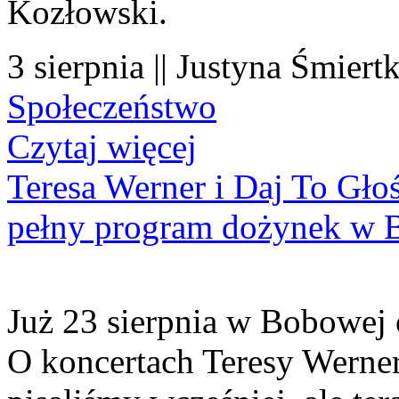
Kozłowski.
3 sierpnia || Justyna Śmiert
Społeczeństwo
Czytaj więcej
Teresa Werner i Daj To Gło
pełny program dożynek w 
Już 23 sierpnia w Bobowej 
O koncertach Teresy Werner