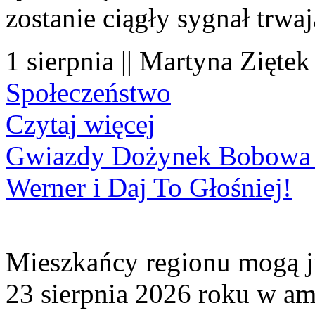
zostanie ciągły sygnał trwa
1 sierpnia || Martyna Ziętek
Społeczeństwo
Czytaj więcej
Gwiazdy Dożynek Bobowa 20
Werner i Daj To Głośniej!
Mieszkańcy regionu mogą ju
23 sierpnia 2026 roku w amf