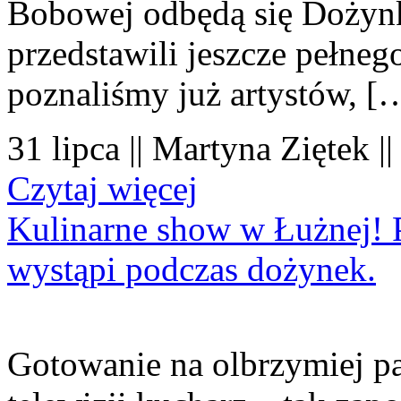
Bobowej odbędą się Dożynk
przedstawili jeszcze pełne
poznaliśmy już artystów, [
31 lipca || Martyna Ziętek |
Czytaj więcej
Kulinarne show w Łużnej! P
wystąpi podczas dożynek.
Gotowanie na olbrzymiej pa