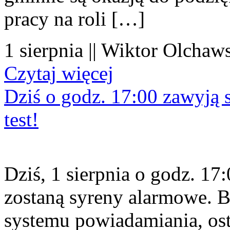
pracy na roli […]
1 sierpnia || Wiktor Olchaws
Czytaj więcej
Dziś o godz. 17:00 zawyją s
test!
Dziś, 1 sierpnia o godz. 1
zostaną syreny alarmowe. B
systemu powiadamiania, os