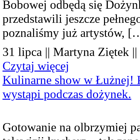
Bobowej odbędą się Dożynk
przedstawili jeszcze pełne
poznaliśmy już artystów, [
31 lipca || Martyna Ziętek |
Czytaj więcej
Kulinarne show w Łużnej! P
wystąpi podczas dożynek.
Gotowanie na olbrzymiej pa