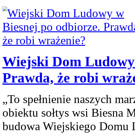
Wiejski Dom Ludowy 
Prawda, że robi wraż
„To spełnienie naszych ma
obiektu sołtys wsi Biesna M
budowa Wiejskiego Domu L