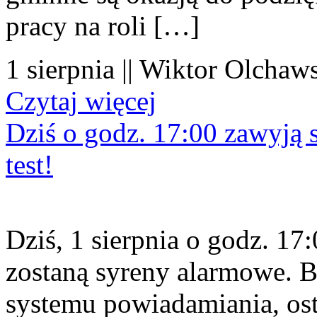
pracy na roli […]
1 sierpnia || Wiktor Olchaws
Czytaj więcej
Dziś o godz. 17:00 zawyją s
test!
Dziś, 1 sierpnia o godz. 1
zostaną syreny alarmowe. B
systemu powiadamiania, os