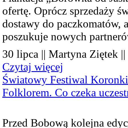
ofertę. Oprócz sprzedaży 
dostawy do paczkomatów, a 
poszukuje nowych partner
30 lipca || Martyna Ziętek |
Czytaj więcej
Światowy Festiwal Koronki
Folklorem. Co czeka uczes
Przed Bobową kolejna edyc