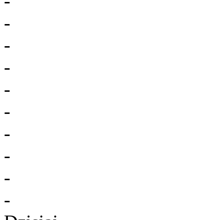
-
-
-
-
-
-
-
-
-
-