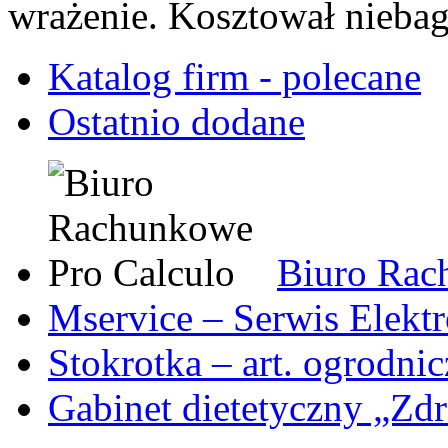
wrażenie. Kosztował niebag
Katalog firm - polecane
Ostatnio dodane
Biuro Rac
Mservice – Serwis Elekt
Stokrotka – art. ogrodni
Gabinet dietetyczny „Zdr