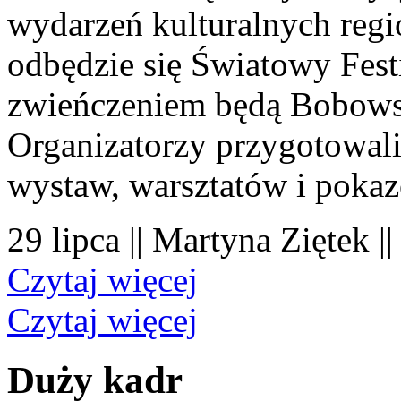
wydarzeń kulturalnych regi
odbędzie się Światowy Fest
zwieńczeniem będą Bobowsk
Organizatorzy przygotowal
wystaw, warsztatów i poka
29 lipca || Martyna Ziętek |
Czytaj więcej
Czytaj więcej
Duży kadr