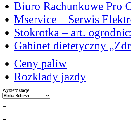
Biuro Rachunkowe Pro C
Mservice – Serwis Elekt
Stokrotka – art. ogrodni
Gabinet dietetyczny „Zdr
Ceny paliw
Rozklady jazdy
Wybierz stacje:
-
-