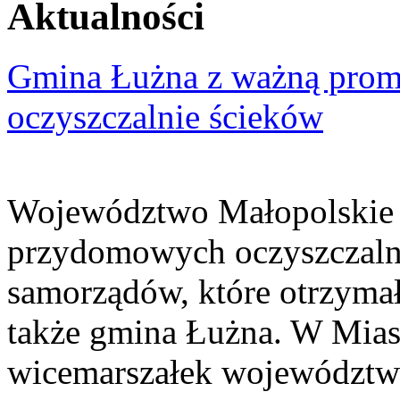
Aktualności
Gmina Łużna z ważną prom
oczyszczalnie ścieków
Województwo Małopolskie 
przydomowych oczyszczaln
samorządów, które otrzymały
także gmina Łużna. W Miast
wicemarszałek województwa