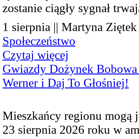
zostanie ciągły sygnał trwa
1 sierpnia || Martyna Ziętek
Społeczeństwo
Czytaj więcej
Gwiazdy Dożynek Bobowa 20
Werner i Daj To Głośniej!
Mieszkańcy regionu mogą ju
23 sierpnia 2026 roku w amf