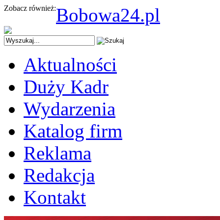
Zobacz również:
Bobowa24.pl
Aktualności
Duży Kadr
Wydarzenia
Katalog firm
Reklama
Redakcja
Kontakt