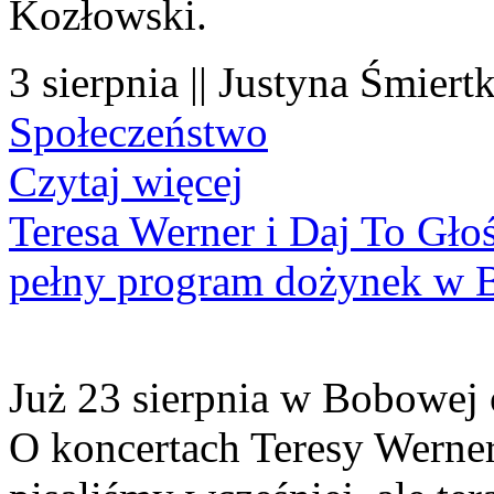
Kozłowski.
3 sierpnia || Justyna Śmiert
Społeczeństwo
Czytaj więcej
Teresa Werner i Daj To Gło
pełny program dożynek w 
Już 23 sierpnia w Bobowej 
O koncertach Teresy Werner