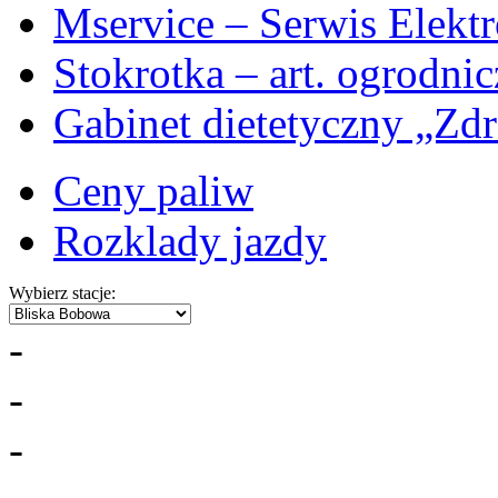
Mservice – Serwis Elekt
Stokrotka – art. ogrodni
Gabinet dietetyczny „Zdr
Ceny paliw
Rozklady jazdy
Wybierz stacje:
-
-
-