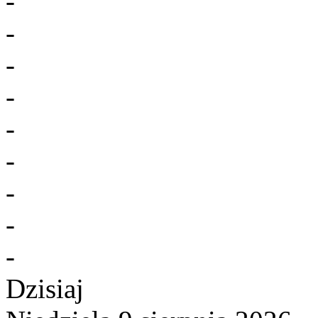
-
-
-
-
-
-
-
-
-
Dzisiaj