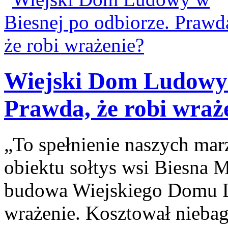
Wiejski Dom Ludowy 
Prawda, że robi wraż
„To spełnienie naszych ma
obiektu sołtys wsi Biesna M
budowa Wiejskiego Domu L
wrażenie. Kosztował niebag