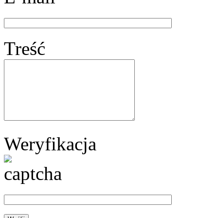
Treść
Weryfikacja