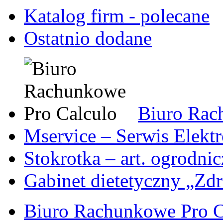
Katalog firm - polecane
Ostatnio dodane
Biuro Rac
Mservice – Serwis Elekt
Stokrotka – art. ogrodni
Gabinet dietetyczny „Zdr
Biuro Rachunkowe Pro C