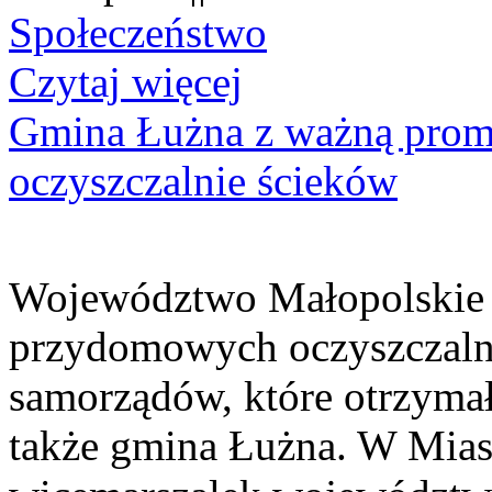
Społeczeństwo
Czytaj więcej
Gmina Łużna z ważną prom
oczyszczalnie ścieków
Województwo Małopolskie 
przydomowych oczyszczaln
samorządów, które otrzymały
także gmina Łużna. W Miast