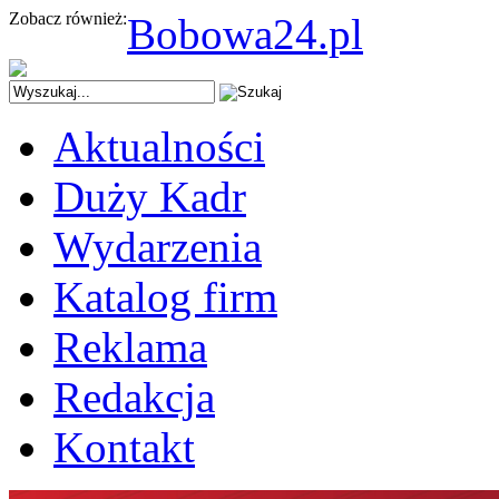
Zobacz również:
Bobowa24.pl
Aktualności
Duży Kadr
Wydarzenia
Katalog firm
Reklama
Redakcja
Kontakt