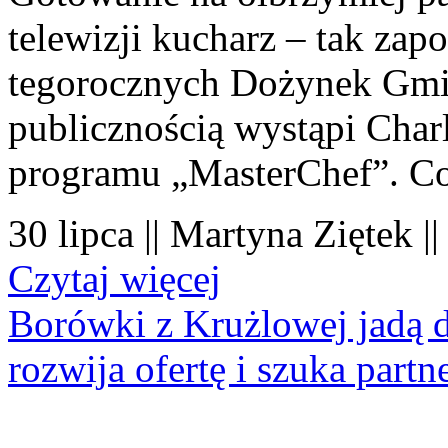
telewizji kucharz – tak zapo
tegorocznych Dożynek Gmi
publicznością wystąpi Charl
programu „MasterChef”. Co
30 lipca || Martyna Ziętek |
Czytaj więcej
Borówki z Krużlowej jadą 
rozwija ofertę i szuka part