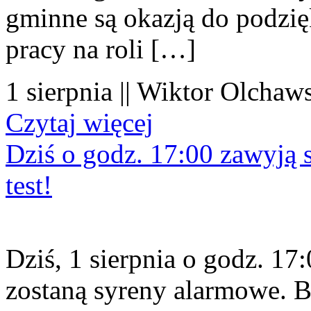
gminne są okazją do podzię
pracy na roli […]
1 sierpnia || Wiktor Olchaws
Czytaj więcej
Dziś o godz. 17:00 zawyją s
test!
Dziś, 1 sierpnia o godz. 1
zostaną syreny alarmowe. B