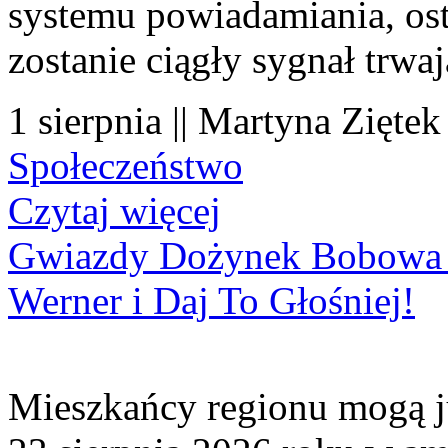
systemu powiadamiania, os
zostanie ciągły sygnał trwa
1 sierpnia || Martyna Ziętek
Społeczeństwo
Czytaj więcej
Gwiazdy Dożynek Bobowa 20
Werner i Daj To Głośniej!
Mieszkańcy regionu mogą ju