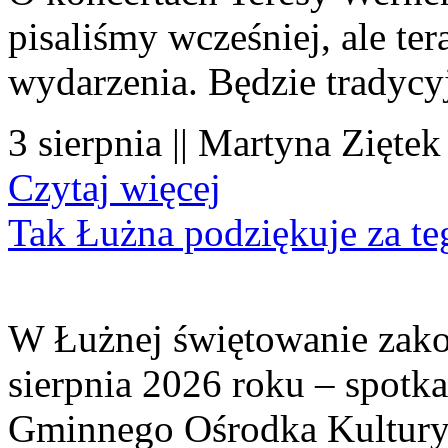
pisaliśmy wcześniej, ale te
wydarzenia. Będzie tradycyj
3 sierpnia || Martyna Ziętek
Czytaj więcej
Tak Łużna podziękuje za te
W Łużnej świętowanie zako
sierpnia 2026 roku – spotk
Gminnego Ośrodka Kultury 