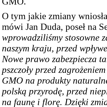
GMO.
O tym jakie zmiany wniosł
mówi Jan Duda, poseł na 
wprowadziliśmy stosowne z
naszym kraju, przed wpływ
Nowe prawo zabezpiecza ta
pszczoły przed zagrożeniem
GMO na produkty naturalne
polską przyrodę, przed n
na faunę i florę. Dzięki zm