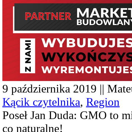
9 października 2019 || Mate
Kącik czytelnika
,
Region
Poseł Jan Duda: GMO to mi
co naturalne!