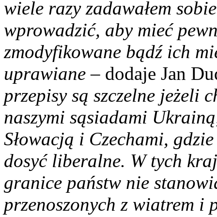
wiele razy zadawałem sobie 
wprowadzić, aby mieć pewno
zmodyfikowane bądź ich mie
uprawiane
– dodaje Jan Du
przepisy są szczelne jeżeli c
naszymi sąsiadami Ukrainą,
Słowacją i Czechami, gdzie
dosyć liberalne. W tych kr
granice państw nie stanowi
przenoszonych z wiatrem i 