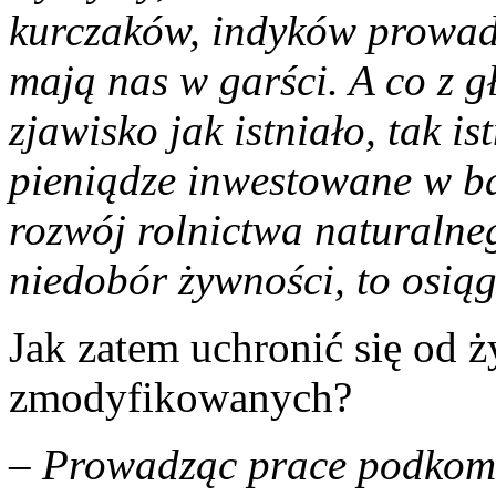
kurczaków, indyków prowadz
mają nas w garści. A co z 
zjawisko jak istniało, tak i
pieniądze inwestowane w 
rozwój rolnictwa naturalne
niedobór żywności, to osiągn
Jak zatem uchronić się od ż
zmodyfikowanych?
– Prowadząc prace podkomi