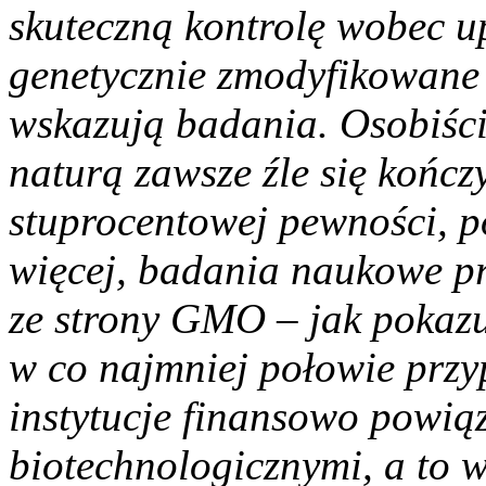
skuteczną kontrolę wobec u
genetycznie zmodyfikowane 
wskazują badania. Osobiści
naturą zawsze źle się końc
stuprocentowej pewności, p
więcej, badania naukowe p
ze strony GMO – jak pokazu
w co najmniej połowie prz
instytucje finansowo powią
biotechnologicznymi, a to 