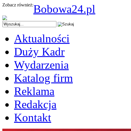
Zobacz również:
Bobowa24.pl
Aktualności
Duży Kadr
Wydarzenia
Katalog firm
Reklama
Redakcja
Kontakt