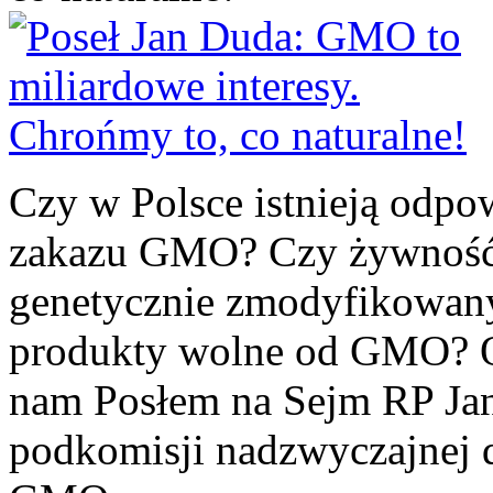
Czy w Polsce istnieją odpo
zakazu GMO? Czy żywność 
genetycznie zmodyfikowany
produkty wolne od GMO? Od
nam Posłem na Sejm RP Ja
podkomisji nadzwyczajnej d