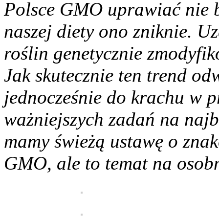
Polsce GMO uprawiać nie bę
naszej diety ono zniknie. U
roślin genetycznie zmodyfi
Jak skutecznie ten trend o
jednocześnie do krachu w pr
ważniejszych zadań na najbl
mamy świeżą ustawę o znak
GMO, ale to temat na osob