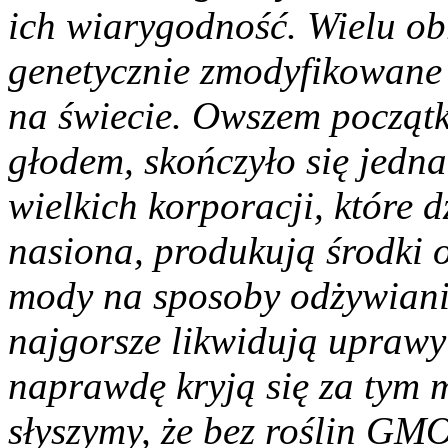
ich wiarygodność. Wielu o
genetycznie zmodyfikowane
na świecie. Owszem początk
głodem, skończyło się jedna
wielkich korporacji, które d
nasiona, produkują środki o
mody na sposoby odżywiania 
najgorsze likwidują uprawy
naprawdę kryją się za tym m
słyszymy, że bez roślin G