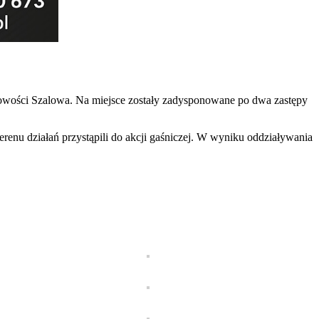
cowości Szalowa. Na miejsce zostały zadysponowane po dwa zastępy
terenu działań przystąpili do akcji gaśniczej. W wyniku oddziaływania