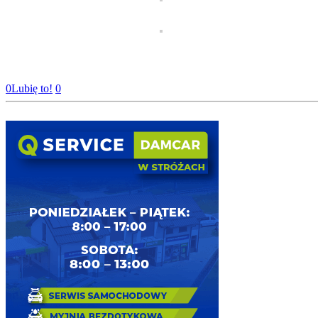
0
Lubię to!
0