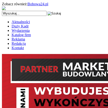
Zobacz również:
Bobowa24.pl
Aktualności
Duży Kadr
Wydarzenia
Katalog firm
Reklama
Redakcja
Kontakt