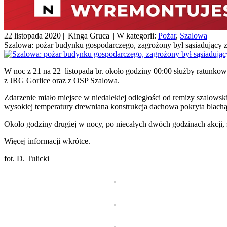
22 listopada 2020 || Kinga Gruca || W kategorii:
Pożar
,
Szalowa
Szalowa: pożar budynku gospodarczego, zagrożony był sąsiadujący 
W noc z 21 na 22 listopada br. około godziny 00:00 służby ratunk
z JRG Gorlice oraz z OSP Szalowa.
Zdarzenie miało miejsce w niedalekiej odległości od remizy szalowski
wysokiej temperatury drewniana konstrukcja dachowa pokryta blachą
Około godziny drugiej w nocy, po niecałych dwóch godzinach akcji, 
Więcej informacji wkrótce.
fot. D. Tulicki