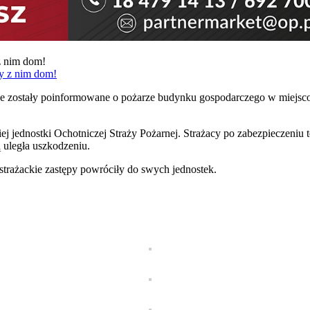
z nim dom!
owe zostały poinformowane o pożarze budynku gospodarczego w miejs
ej jednostki Ochotniczej Straży Pożarnej. Strażacy po zabezpieczeniu 
 uległa uszkodzeniu.
strażackie zastępy powróciły do swych jednostek.