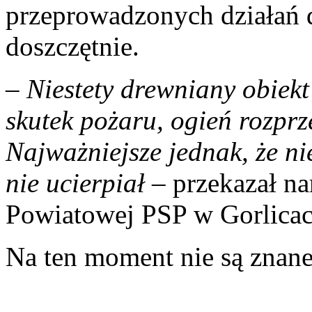
przeprowadzonych działań d
doszczętnie.
–
Niestety drewniany obiekt
skutek pożaru, ogień rozprze
Najważniejsze jednak, że nie
nie ucierpiał
– przekazał n
Powiatowej PSP w Gorlicac
Na ten moment nie są znane