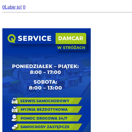
0
Lubię to!
0