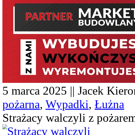
5 marca 2025 || Jacek Kiero
pożarna
,
Wypadki
,
Łużna
Strażacy walczyli z pożare