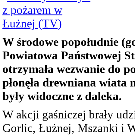
W środowe popołudnie (g
Powiatowa Państwowej St
otrzymała wezwanie do po
płonęła drewniana wiata na
były widoczne z daleka.
W akcji gaśniczej brały udz
Gorlic, Łużnej, Mszanki i 