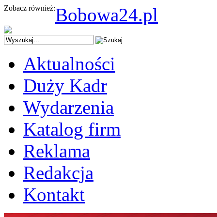
Zobacz również:
Bobowa24.pl
Aktualności
Duży Kadr
Wydarzenia
Katalog firm
Reklama
Redakcja
Kontakt